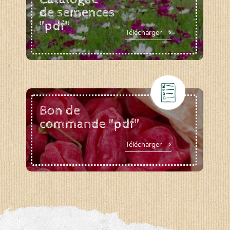
de semences
"pdf"
Télécharger
Bon de
commande "pdf"
Télécharger