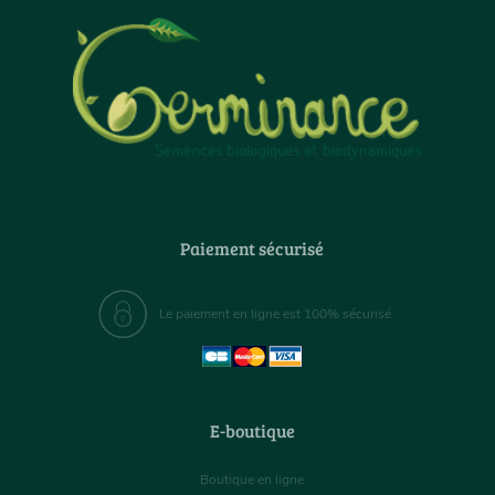
Paiement sécurisé
Le paiement en ligne est 100% sécurisé
E-boutique
Boutique en ligne