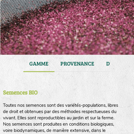
JARDIN
GAMME
PROVENANCE
DURÉE DE 
Semences BIO
Toutes nos semences sont des variétés-populations, libres
de droit et obtenues par des méthodes respectueuses du
vivant. Elles sont reproductibles au jardin et sur la ferme.
Nos semences sont produites en conditions biologiques,
voire biodynamiques, de manière extensive, dans le