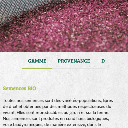
JARDIN
GAMME
PROVENANCE
DURÉE DE 
Semences BIO
Toutes nos semences sont des variétés-populations, libres
de droit et obtenues par des méthodes respectueuses du
vivant. Elles sont reproductibles au jardin et sur la ferme.
Nos semences sont produites en conditions biologiques,
voire biodynamiques, de manière extensive, dans le