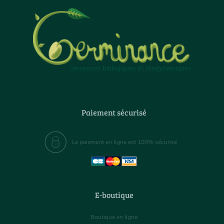
Paiement sécurisé
Le paiement en ligne est 100% sécurisé
E-boutique
Boutique en ligne