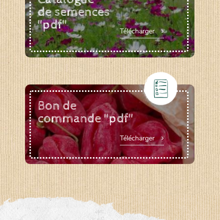
de semences
"pdf"
Télécharger
Bon de
commande "pdf"
Télécharger