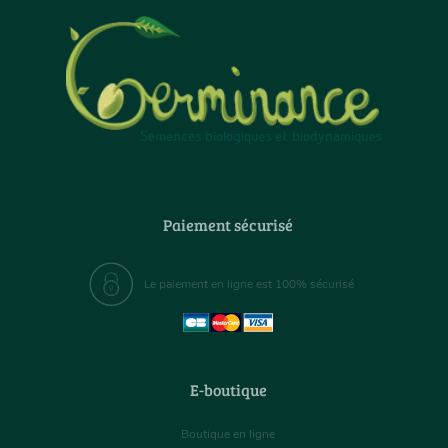
Paiement sécurisé
Le paiement en ligne est 100% sécurisé
E-boutique
Boutique en ligne