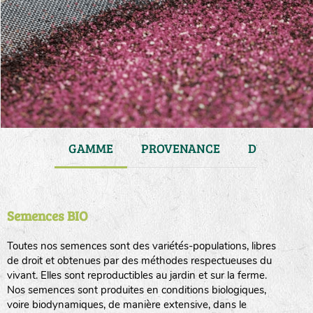
JARDIN
GAMME
PROVENANCE
DURÉE DE 
Semences BIO
Toutes nos semences sont des variétés-populations, libres
de droit et obtenues par des méthodes respectueuses du
vivant. Elles sont reproductibles au jardin et sur la ferme.
Nos semences sont produites en conditions biologiques,
voire biodynamiques, de manière extensive, dans le