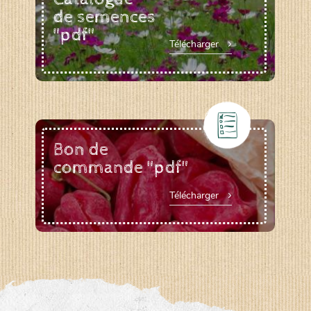
de semences
"pdf"
Télécharger
Bon de
commande "pdf"
Télécharger