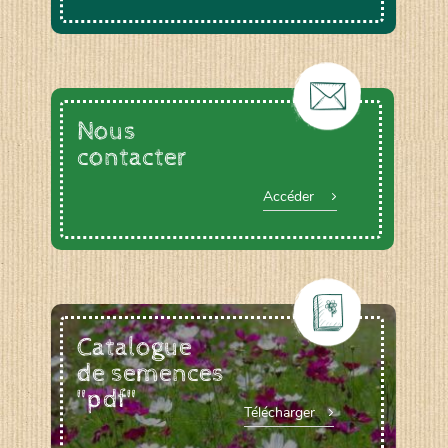
Nous
contacter
Accéder
Catalogue
de semences
"pdf"
Télécharger