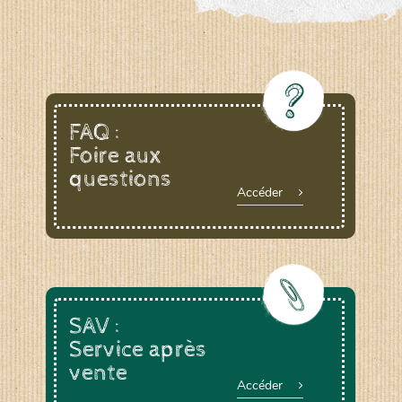
FAQ :
Foire aux
questions
Accéder
SAV :
Service après
vente
Accéder