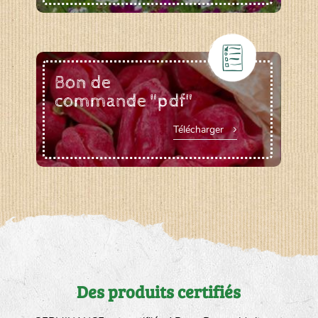
Bon de
commande "pdf"
Télécharger
Des produits certifiés