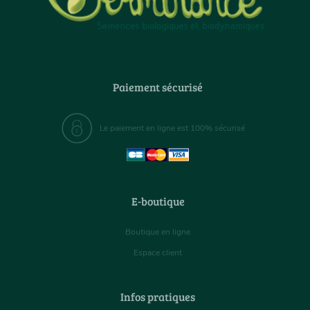
Paiement sécurisé
Le paiement en ligne est 100% sécurisé
E-boutique
Boutique en ligne
Espace client
Infos pratiques