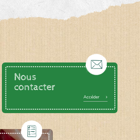
Nous
contacter
Accéder