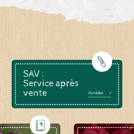
SAV :
Service après
vente
Accéder