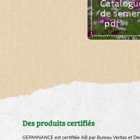
Catalogu
de seme
"pdf"
Des produits certifiés
GERMINANCE est certifilée AB par Bureau Veritas et De