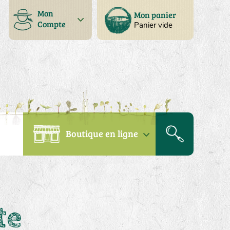
Mon
Mon panier
Compte
Panier vide
Boutique en ligne
te