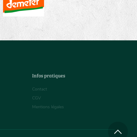
Infos pratiques
Contact
CGV
Mentions légales