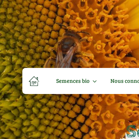
Semences bio
Nous conna
S