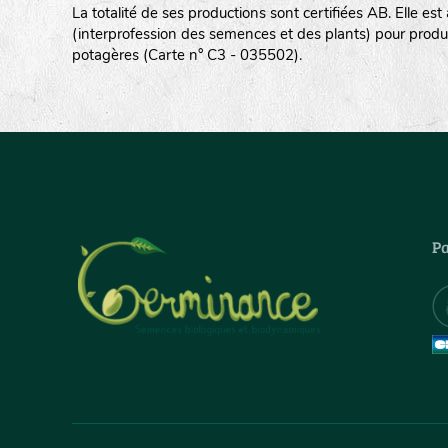
La totalité de ses productions sont certifiées AB. Elle e
(interprofession des semences et des plants) pour produ
potagères (Carte n° C3 - 035502).
Pa