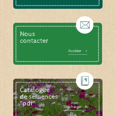
Nous
contacter
Accéder
Catalogue
de semences
"pdf"
Télécharger