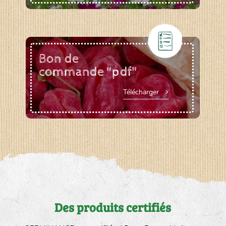
Bon de
commande "pdf"
Télécharger
Des produits certifiés