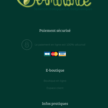
Paiement sécurisé
Le paiement en ligne est 100% sécurisé
E-boutique
Boutique en ligne
Espace client
Infos pratiques