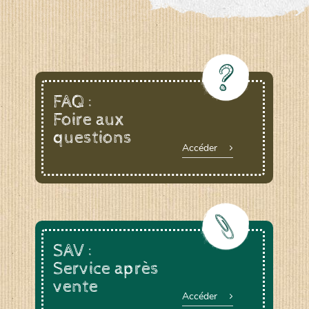
FAQ :
Foire aux
questions
Accéder
SAV :
Service après
vente
Accéder