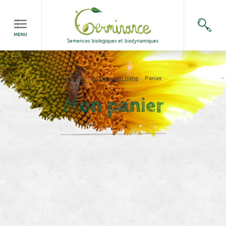
Accueil
>
Boutique en ligne
>
Panier
Mon panier