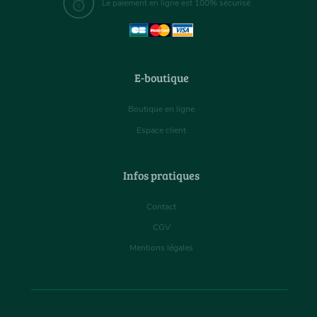
Le paiement en ligne est 100% sécurisé
E-boutique
Boutique en ligne
Espace client
Infos pratiques
Contact
CGV
Mentions légales