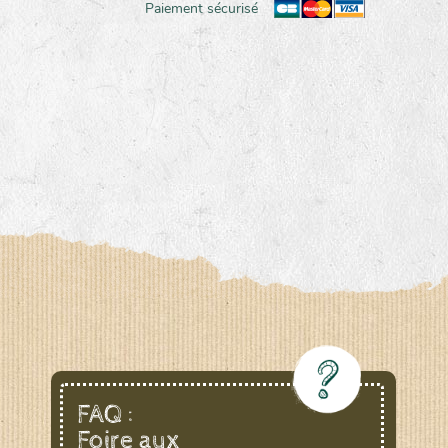
Paiement sécurisé
FAQ :
Foire aux