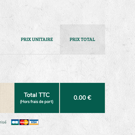
PRIX UNITAIRE
PRIX TOTAL
Total TTC
0.00 €
(Hors frais de port)
risé