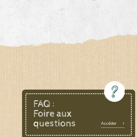
FAQ :
Foire aux
questions
Accéder