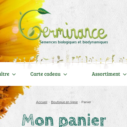
ître
Carte cadeau
Assortiment
Accueil
>
Boutique en ligne
>
Panier
Mon panier