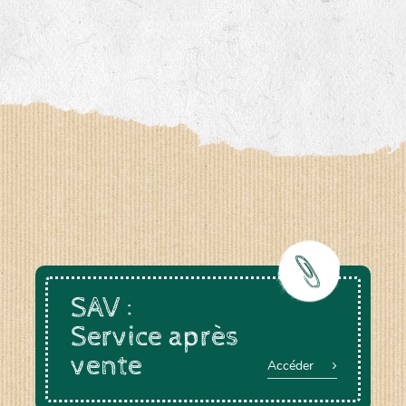
SAV :
Service après
vente
Accéder