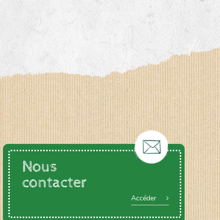
Nous
contacter
Accéder