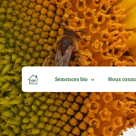
Semences bio
Nous conna