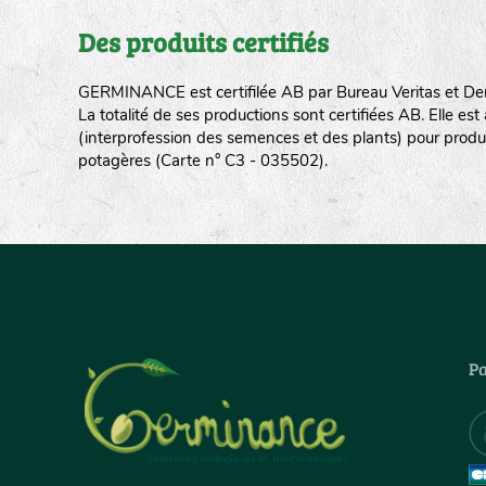
Des produits certifiés
GERMINANCE est certifilée AB par Bureau Veritas et De
La totalité de ses productions sont certifiées AB. Elle e
(interprofession des semences et des plants) pour produ
potagères (Carte n° C3 - 035502).
Pa