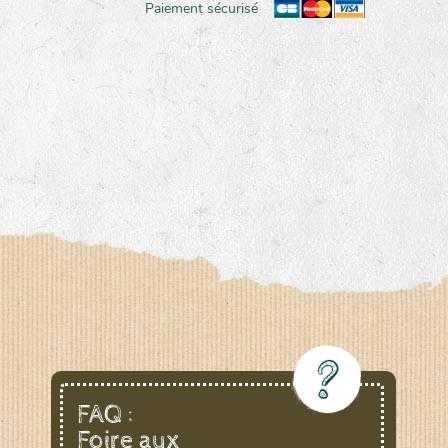
Paiement sécurisé
FAQ :
Foire aux