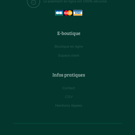
Le paiement en ligne est 100% sécurisé
E-boutique
Boutique en ligne
Espace client
Infos pratiques
Contact
CGV
Mentions légales