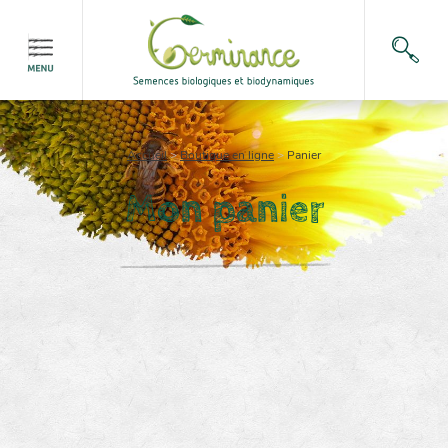
Accueil
>
Boutique en ligne
>
Panier
Mon panier