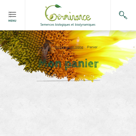
Accueil
>
Boutique en ligne
>
Panier
Mon panier