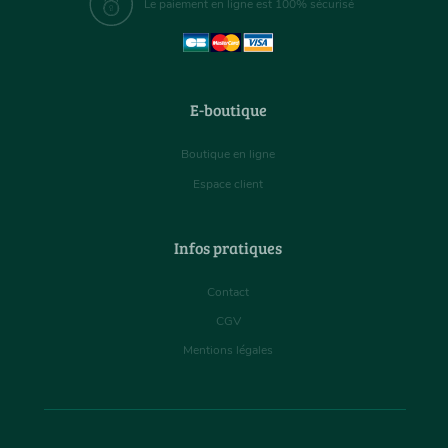
Le paiement en ligne est 100% sécurisé
E-boutique
Boutique en ligne
Espace client
Infos pratiques
Contact
CGV
Mentions légales