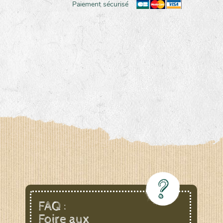
Paiement sécurisé
FAQ :
Foire aux