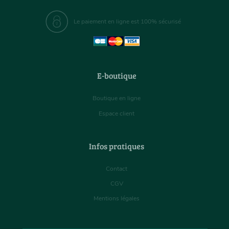
Le paiement en ligne est 100% sécurisé
E-boutique
Boutique en ligne
Espace client
Infos pratiques
Contact
CGV
Mentions légales