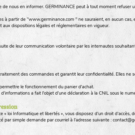
éserve de nous en informer. GERMINANCE peut à tout moment refuser 
 sites à partir de "www.germinance.com " ne sauraient, en aucun ca
it aux dispositions légales et réglementaires en vigueur.
uite de leur communication volontaire par les internautes souhaitant
tement des commandes et garantit leur confidentialité. Elles ne s
r permettre le fonctionnement du panier d'achat.
é d'informations a fait l'objet d'une déclaration à la CNIL sous le n
ression
« loi Informatique et libertés », vous disposez d'un droit d'accès, de
rcé par simple demande par courriel à l'adresse suivante : contact