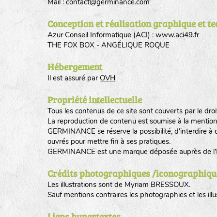
Mail : contact@germinance.com
Conception et réalisation graphique et t
Azur Conseil Informatique (ACI) :
www.aci49.fr
THE FOX BOX - ANGÉLIQUE ROQUE
Hébergement
Il est assuré par
OVH
Propriété intellectuelle
Tous les contenus de ce site sont couverts par le droit
La reproduction de contenu est soumise à la mention d
GERMINANCE se réserve la possibilité, d'interdire à de
ouvrés pour mettre fin à ses pratiques.
GERMINANCE est une marque déposée auprès de l'
Crédits photographiques /iconographiqu
Les illustrations sont de Myriam BRESSOUX.
Sauf mentions contraires les photographies et les i
Liens hypertextes