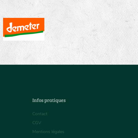
Infos pratiques
Contact
CGV
Mentions légales