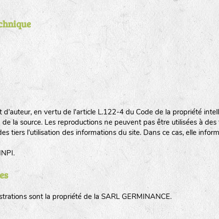
echnique
 d'auteur, en vertu de l'article L.122-4 du Code de la propriété intell
e la source. Les reproductions ne peuvent pas être utilisées à des f
s tiers l'utilisation des informations du site. Dans ce cas, elle inf
INPI.
es
llustrations sont la propriété de la SARL GERMINANCE.