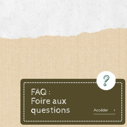
FAQ :
Foire aux
questions
Accéder