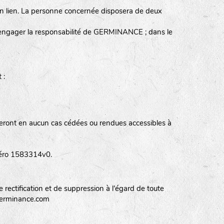
un lien. La personne concernée disposera de deux
s, engager la responsabilité de GERMINANCE ; dans le
 :
eront en aucun cas cédées ou rendues accessibles à
uméro 1583314v0.
 rectification et de suppression à l'égard de toute
@germinance.com