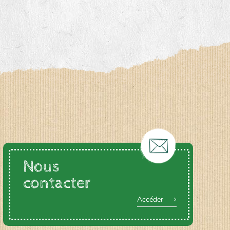
Nous
contacter
Accéder