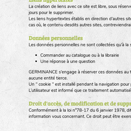
La création de liens avec ce site est libre, sous r
jours pour le supprimer.
Les liens hypertextes établis en direction d'autres
cas où, le contenu desdits autres sites, contreviendra
Données personnelles
Les données personnelles ne sont collectées qu'à la s
Commander au catalogue ou à la librairie
Une réponse à une question
GERMINANCE s'engage à réserver ces données au trai
aucune entité tierce.
Un " cookie " est installé pendant la navigation pou
L’utilisateur est informé que ce traitement automatis
Droit d'accès, de modification et de supp
Conformément à la loi n°78-17 du 6 janvier 1978, dite 
information vous concernant. Ce droit peut être exe