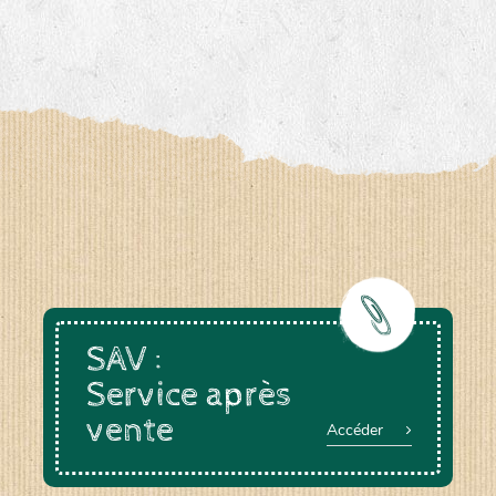
SAV :
Service après
vente
Accéder