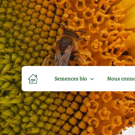
Semences bio
Nous conna