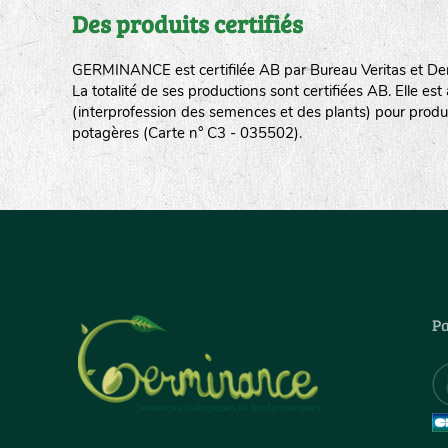
Des produits certifiés
GERMINANCE est certifilée AB par Bureau Veritas et De
La totalité de ses productions sont certifiées AB. Elle e
(interprofession des semences et des plants) pour produ
potagères (Carte n° C3 - 035502).
Pa