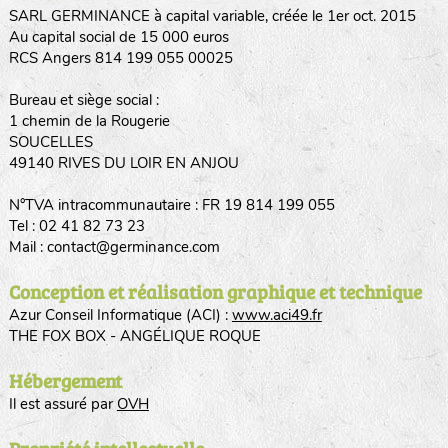
SARL GERMINANCE à capital variable, créée le 1er oct. 2015
Au capital social de 15 000 euros
RCS Angers 814 199 055 00025
Bureau et siège social :
1 chemin de la Rougerie
SOUCELLES
49140 RIVES DU LOIR EN ANJOU
N°TVA intracommunautaire : FR 19 814 199 055
Tel : 02 41 82 73 23
Mail : contact@germinance.com
Conception et réalisation graphique et technique
Azur Conseil Informatique (ACI) :
www.aci49.fr
THE FOX BOX - ANGÉLIQUE ROQUE
Hébergement
Il est assuré par
OVH