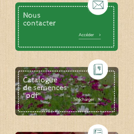
Nous
contacter
Accéder
Catalogue
de semences
"pdf"
Télécharger