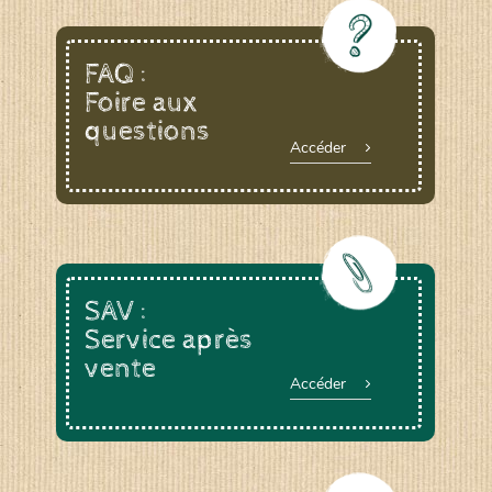
FAQ :
Foire aux
questions
Accéder
SAV :
Service après
vente
Accéder