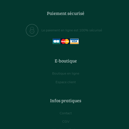
Paiement sécurisé
Le paiement en ligne est 100% sécurisé
E-boutique
Boutique en ligne
Espace client
Infos pratiques
Contact
CGV