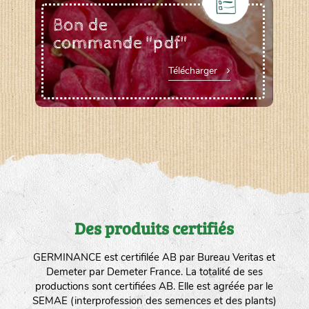
Bon de
commande "pdf"
Télécharger
Des produits certifiés
GERMINANCE est certifilée AB par Bureau Veritas et
Demeter par Demeter France. La totalité de ses
productions sont certifiées AB. Elle est agréée par le
SEMAE (interprofession des semences et des plants)