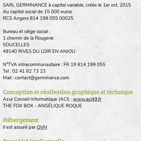
SARL GERMINANCE à capital variable, créée le 1er oct. 2015
Au capital social de 15 000 euros
RCS Angers 814 199 055 00025
Bureau et siège social :
1 chemin de la Rougerie
SOUCELLES
49140 RIVES DU LOIR EN ANJOU
N°TVA intracommunautaire : FR 19 814 199 055
Tel : 02 41 82 73 23
Mail : contact@germinance.com
Conception et réalisation graphique et technique
Azur Conseil Informatique (ACI) :
www.aci49.fr
THE FOX BOX - ANGÉLIQUE ROQUE
Hébergement
Il est assuré par
OVH