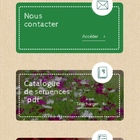
Nous
contacter
Accéder
Catalogue
de semences
"pdf"
Télécharger