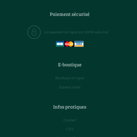
Paiement sécurisé
Le paiement en ligne est 100% sécurisé
E-boutique
Boutique en ligne
Espace client
Infos pratiques
Contact
CGV