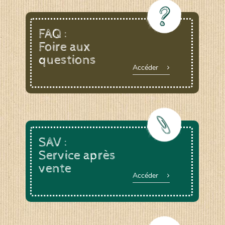
FAQ :
Foire aux
questions
Accéder
SAV :
Service après
vente
Accéder