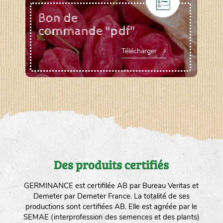
Bon de
commande "pdf"
Télécharger
Des produits certifiés
GERMINANCE est certifilée AB par Bureau Veritas et
Demeter par Demeter France. La totalité de ses
productions sont certifiées AB. Elle est agréée par le
SEMAE (interprofession des semences et des plants)