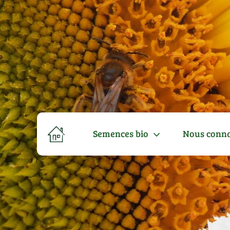
Semences bio
Nous conna