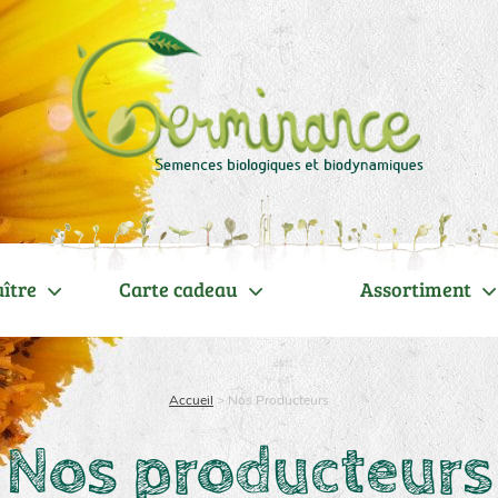
ître
Carte cadeau
Assortiment
Accueil
>
Nos Producteurs
Nos producteurs