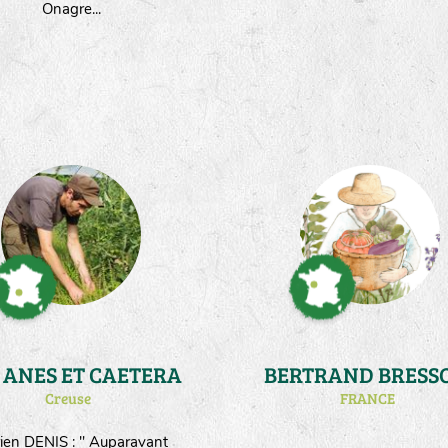
Onagre...
AUX ANES ET CAETERA
BERTRAND BRESS
Creuse
FRANCE
ien DENIS : " Auparavant