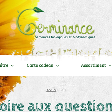
ître
Carte cadeau
Assortiment
Accueil
>
FAQ
oire aux questio