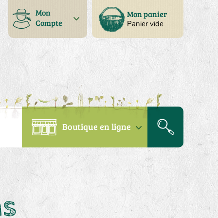
Mon
Mon panier
Compte
Panier vide
Boutique en ligne
ns