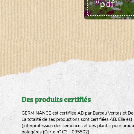
"pdf"
Des produits certifiés
GERMINANCE est certifilée AB par Bureau Veritas et De
La totalité de ses productions sont certifiées AB. Elle e
(interprofession des semences et des plants) pour produ
potagères (Carte n° C3 - 035502).