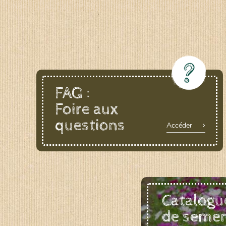
FAQ :
Foire aux
questions
Accéder
Catalogu
de seme