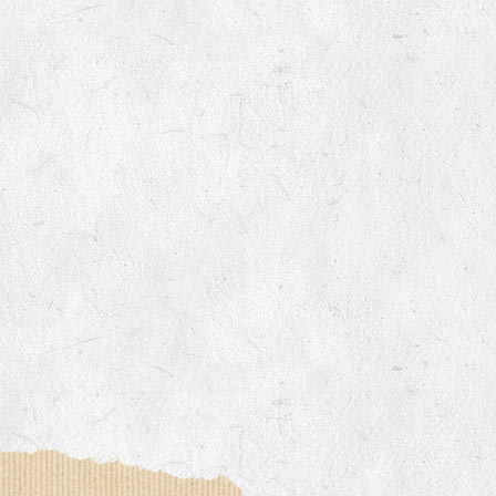
'année prochaine ?
nscrites au catalogue officiel ?