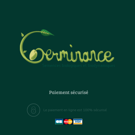
Paiement sécurisé
Le paiement en ligne est 100% sécurisé