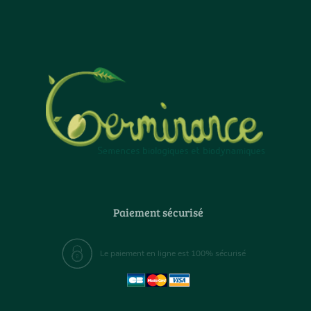
Paiement sécurisé
Le paiement en ligne est 100% sécurisé