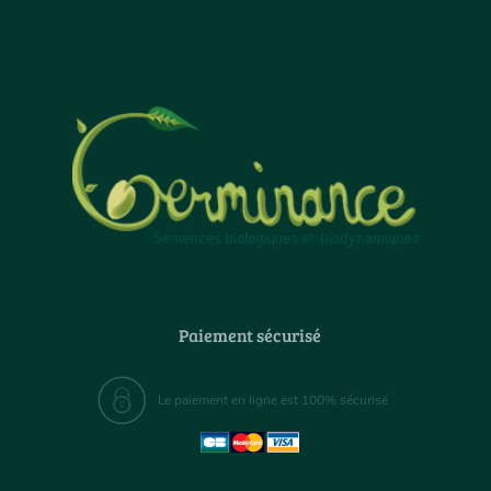
Paiement sécurisé
Le paiement en ligne est 100% sécurisé