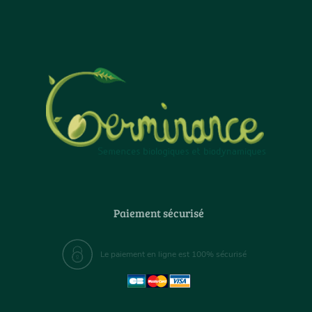
Paiement sécurisé
Le paiement en ligne est 100% sécurisé