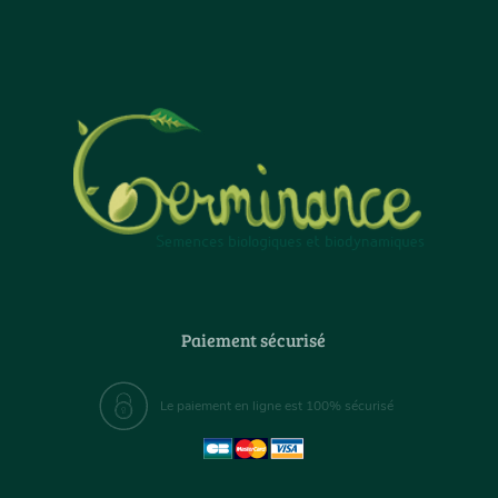
Paiement sécurisé
Le paiement en ligne est 100% sécurisé