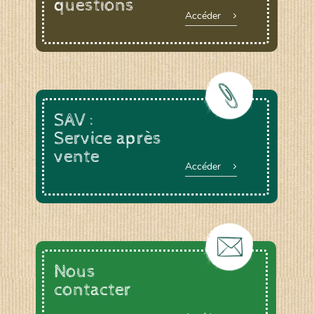
questions
Accéder
SAV :
Service après
vente
Accéder
Nous
contacter