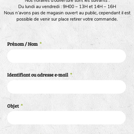
Nos horaires d’ouverture sont les suivants :
Du lundi au vendredi : 9H00 – 13H et 14H – 16H
Nous n’avons pas de magasin ouvert au public, cependant il est
possible de venir sur place retirer votre commande.
Prénom / Nom
*
Identifiant ou adresse e-mail
*
Objet
*