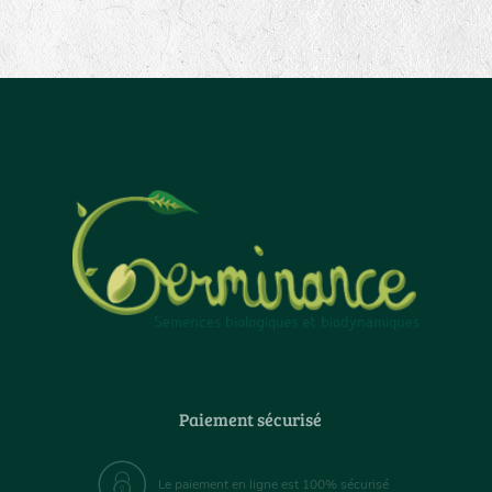
Paiement sécurisé
Le paiement en ligne est 100% sécurisé