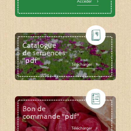
Accéder
Catalogue
de semences
"pdf"
Télécharger
Bon de
commande "pdf"
Télécharger