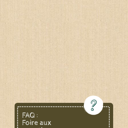
FAQ :
Foire aux