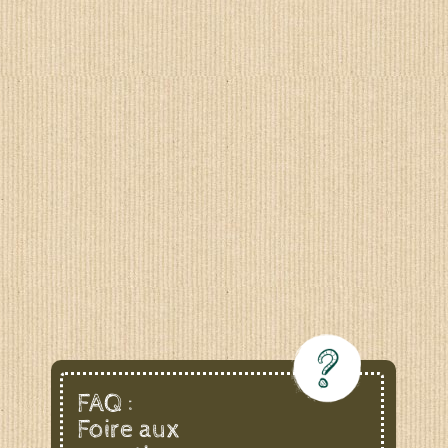
FAQ :
Foire aux