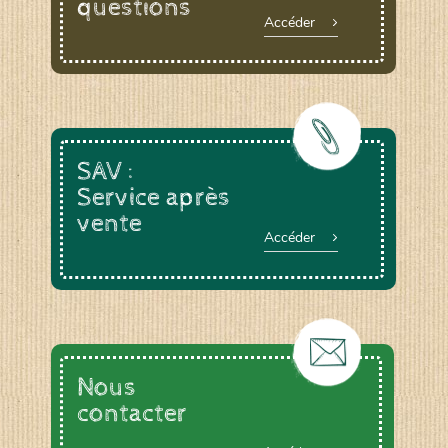
questions
Accéder
SAV :
Service après
vente
Accéder
Nous
contacter