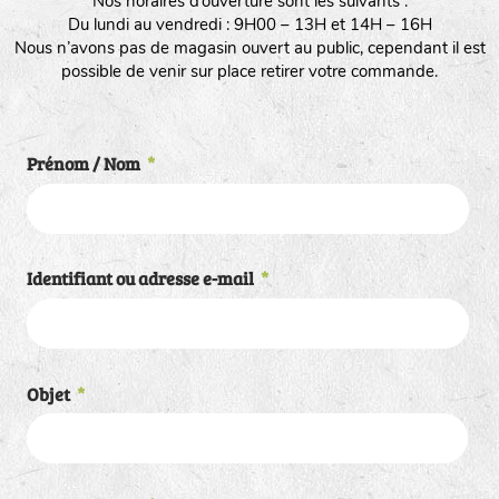
Nos horaires d’ouverture sont les suivants :
Du lundi au vendredi : 9H00 – 13H et 14H – 16H
Nous n’avons pas de magasin ouvert au public, cependant il est
possible de venir sur place retirer votre commande.
Prénom / Nom
*
Identifiant ou adresse e-mail
*
Objet
*