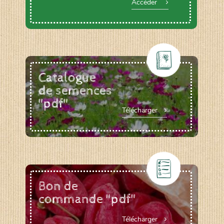
Accéder
Catalogue
de semences
"pdf"
Télécharger
Bon de
commande "pdf"
Télécharger