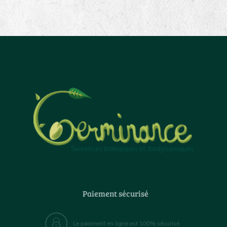
Paiement sécurisé
Le paiement en ligne est 100% sécurisé