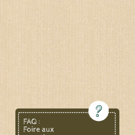
FAQ :
Foire aux