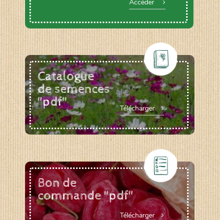
Accéder
Catalogue
de semences
"pdf"
Télécharger
Bon de
commande "pdf"
Télécharger