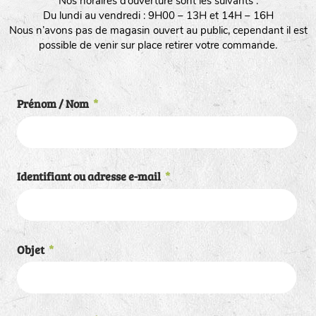
Nos horaires d’ouverture sont les suivants :
Du lundi au vendredi : 9H00 – 13H et 14H – 16H
Nous n’avons pas de magasin ouvert au public, cependant il est
possible de venir sur place retirer votre commande.
Prénom / Nom
*
Identifiant ou adresse e-mail
*
Objet
*