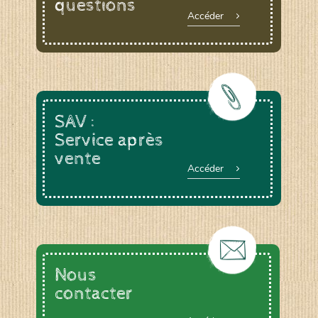
questions
Accéder
SAV :
Service après
vente
Accéder
Nous
contacter