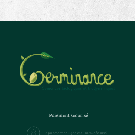
Paiement sécurisé
Le paiement en ligne est 100% sécurisé