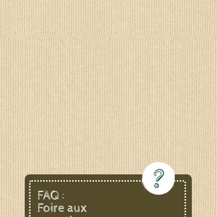
FAQ :
Foire aux