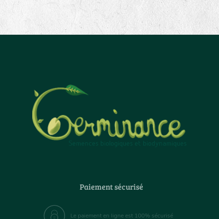
Paiement sécurisé
Le paiement en ligne est 100% sécurisé