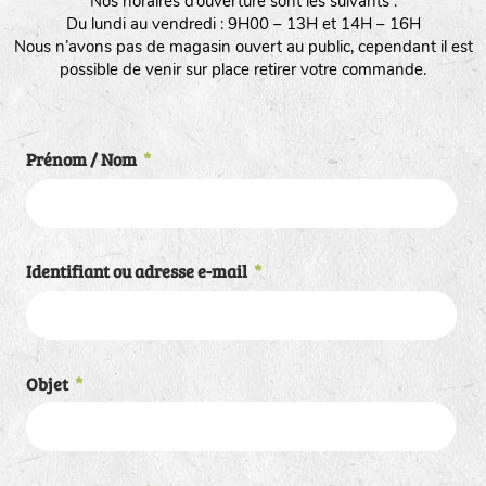
Nos horaires d’ouverture sont les suivants :
Du lundi au vendredi : 9H00 – 13H et 14H – 16H
Nous n’avons pas de magasin ouvert au public, cependant il est
possible de venir sur place retirer votre commande.
Prénom / Nom
*
Identifiant ou adresse e-mail
*
Objet
*