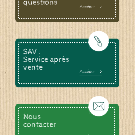
questions
Accéder
SAV :
Service après
vente
Accéder
Nous
contacter