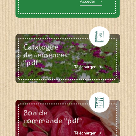
Accéder
Catalogue
de semences
"pdf"
Télécharger
Bon de
commande "pdf"
Télécharger