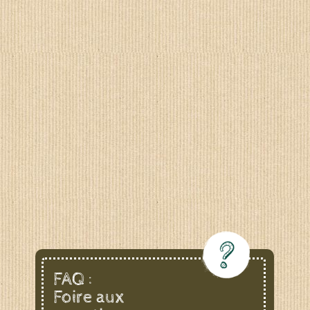
FAQ :
Foire aux