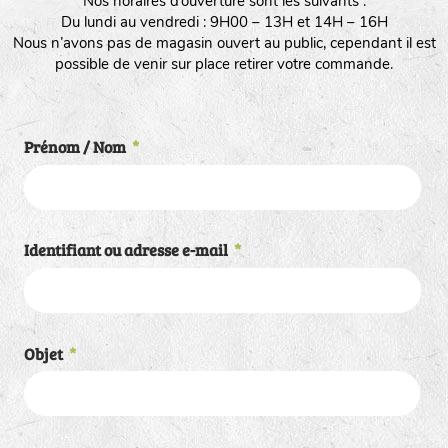
Nos horaires d’ouverture sont les suivants :
Du lundi au vendredi : 9H00 – 13H et 14H – 16H
Nous n’avons pas de magasin ouvert au public, cependant il est
possible de venir sur place retirer votre commande.
Prénom / Nom
*
Identifiant ou adresse e-mail
*
Objet
*