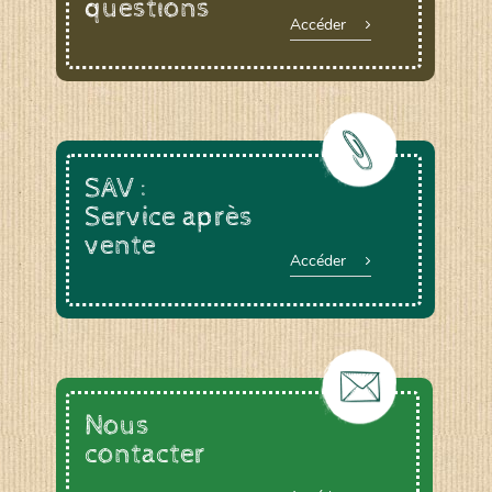
questions
Accéder
SAV :
Service après
vente
Accéder
Nous
contacter