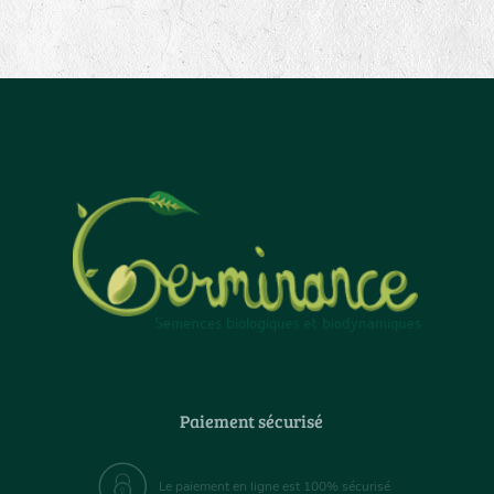
Paiement sécurisé
Le paiement en ligne est 100% sécurisé