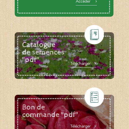
Accéder
Catalogue
de semences
"pdf"
Télécharger
Bon de
commande "pdf"
Télécharger