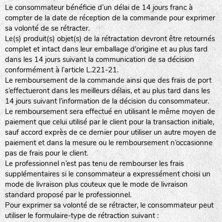
Le consommateur bénéficie d’un délai de 14 jours franc à
compter de la date de réception de la commande pour exprimer
sa volonté de se rétracter.
Le(s) produit(s) objet(s) de la rétractation devront être retournés
complet et intact dans leur emballage d'origine et au plus tard
dans les 14 jours suivant la communication de sa décision
conformément à l’article L.221-21.
Le remboursement de la commande ainsi que des frais de port
s’effectueront dans les meilleurs délais, et au plus tard dans les
14 jours suivant l’information de la décision du consommateur.
Le remboursement sera effectué en utilisant le même moyen de
paiement que celui utilisé par le client pour la transaction initiale,
sauf accord exprès de ce dernier pour utiliser un autre moyen de
paiement et dans la mesure ou le remboursement n’occasionne
pas de frais pour le client.
Le professionnel n’est pas tenu de rembourser les frais
supplémentaires si le consommateur a expressément choisi un
mode de livraison plus couteux que le mode de livraison
standard proposé par le professionnel.
Pour exprimer sa volonté de se rétracter, le consommateur peut
utiliser le formulaire-type de rétraction suivant :