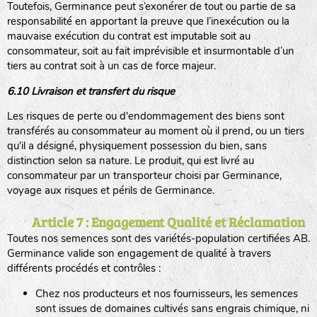
Toutefois, Germinance peut s’exonérer de tout ou partie de sa
responsabilité en apportant la preuve que l’inexécution ou la
mauvaise exécution du contrat est imputable soit au
consommateur, soit au fait imprévisible et insurmontable d’un
tiers au contrat soit à un cas de force majeur.
6.10 Livraison et transfert du risque
Les risques de perte ou d'endommagement des biens sont
transférés au consommateur au moment où il prend, ou un tiers
qu'il a désigné, physiquement possession du bien, sans
distinction selon sa nature. Le produit, qui est livré au
consommateur par un transporteur choisi par Germinance,
voyage aux risques et périls de Germinance.
Article 7 : Engagement Qualité et Réclamation
Toutes nos semences sont des variétés-population certifiées AB.
Germinance valide son engagement de qualité à travers
différents procédés et contrôles :
Chez nos producteurs et nos fournisseurs, les semences
sont issues de domaines cultivés sans engrais chimique, ni