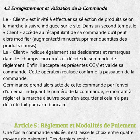
4.2 Enregistrement et Validation de la Commande
Le « Client » est invité à effectuer sa sélection de produits selon
la marche à suivre indiquée sur le site. Dans un second temps, le
« Client » accède au récapitulatif de sa commande qu’il peut
alors modifier (augmenter/diminuer/supprimer quantités des
produits choisis).
Le « Client » indique également ses desideratas et remarques
dans les champs concernés et décide de son mode de
règlement. Enfin, il accepte les présentes CGV et valide sa
commande. Cette opération réalisée confirme la passation de la
commande.
Germinance prend alors acte de cette commande par l’envoi
d’un email indiquant le numéro de la commande, le montant à
régler et la marche à suivre pour s’en acquitter si cela n’a pas
déjà été fait par carte bancaire.
Article 5 : Règlement et Modalités de Paiement
Une fois la commande validée, il est laissé le choix entre quatre
moyens de paiement. Ces derniers sont :