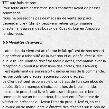
TTC aux frais de port.
Pour toute autre destination, nous contacter avant de passer
commande.
Nous ne possédons pas de magasin de vente sur place.
Cependant, le « Client » peut venir retirer sa commande
directement au sein des locaux de Rives du Loir en Anjou sur
rendez-vous.
6.6 Modalités de livraison
L'attention du client est attirée sur le fait qu'il est de son ressort
d'apprécier la faisabilité de la livraison et du dépôt, c'est-à-dire
que le lieu de livraison doit être facile d'accès, compatible avec la
réception du produit (dimensions des portes, des escaliers).
Il est également de son ressort d'indiquer lors de la commande,
les particularités d'accès (ascenseur, code d'accès...).
Le Client est seul responsable d'un défaut de livraison et/ou de
dépôt, dû à un manque d'indications lors de la commande.
Lorsque le produit est livré à l'adresse indiquée sur le bon de
commande par un transporteur, il appartient à l'acheteur de
vérifier en présence du livreur l'état du produit livré et, en cas
d'avarie ou de manquants, d'émettre des réserves sur le bon de