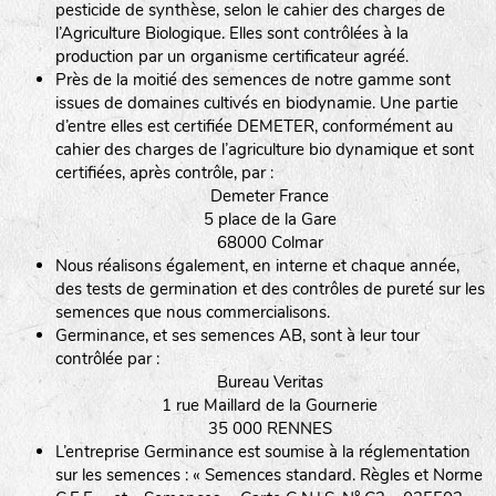
pesticide de synthèse, selon le cahier des charges de
l’Agriculture Biologique. Elles sont contrôlées à la
production par un organisme certificateur agréé.
Près de la moitié des semences de notre gamme sont
issues de domaines cultivés en biodynamie. Une partie
d’entre elles est certifiée DEMETER, conformément au
cahier des charges de l’agriculture bio dynamique et sont
certifiées, après contrôle, par :
Demeter France
5 place de la Gare
68000 Colmar
Nous réalisons également, en interne et chaque année,
des tests de germination et des contrôles de pureté sur les
semences que nous commercialisons.
Germinance, et ses semences AB, sont à leur tour
contrôlée par :
Bureau Veritas
1 rue Maillard de la Gournerie
35 000 RENNES
L’entreprise Germinance est soumise à la réglementation
sur les semences : « Semences standard. Règles et Norme