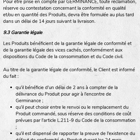
Pour être prise en compte par GERMINANCE, toute réclamation,
réserve ou contestation concernant la conformité en qualité
et/ou en quantité des Produits, devra être formulée au plus tard
dans un délai de 14 jours suivant la livraison.
9.3 Garantie légale
Les Produits bénéficient de la garantie légale de conformité et
de la garantie légale des vices cachés, conformément aux
dispositions du Code de la consommation et du Code civil.
Au titre de la garantie légale de conformité, le Client est informé
du fait :
qu'il bénéficie d'un délai de 2 ans à compter de la
délivrance du Produit pour agir à l'encontre de
Germinance ;
qu'il peut choisir entre le renvoi ou le remplacement du
Produit commandé, sous réserve des conditions de coût
prévues par l'article L.211-9 du Code de la consommation
;
qu'il est dispensé de rapporter la preuve de l'existence du