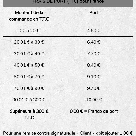
FRAIS DE PORT (TTC) pour France
Montant de la
Port
commande en T.T.C
0 € à 20 €
4.60 €
20.01 € à 30 €
6.40 €
30.01 € à 40 €
7.70 €
40.01 € à 50 €
8.40 €
50.01 € à 70 €
9.10 €
70.01 € à 90 €
9.70 €
90.01 € à 300 €
10.90 €
Supérieure à 300 €
0.00 € = Franco de port
T.T.C
Pour une remise contre signature, le « Client » doit ajouter 1,00 €