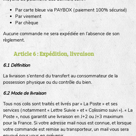
Par carte bleue via PAYBOX (paiement 100% sécurisé)
Par virement
Par chèque
Aucune commande ne sera expédiée en l’absence de son
règlement.
Article 6 : Expédition, livraison
6.1 Définition
La livraison s'entend du transfert au consommateur de la
possession physique ou du contrôle du bien.
6.2 Mode de livraison
Tous nos colis sont traités et livrés par « La Poste » et ses
services (notamment « Lettre Suivie » et « Colissimo suivi »). « La
Poste », nous garantit une livraison en J+2 ou J+3 maximum
pour la France. Si votre adresse mail nous est connue, et lorsque
votre commande est remise au transporteur, un mail vous sera
envoyé pour vous en prévenir.