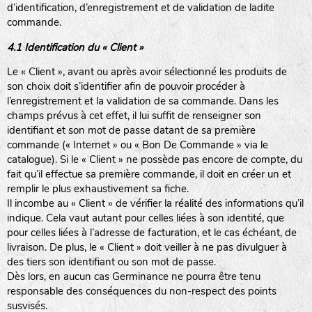
d’identification, d’enregistrement et de validation de ladite
commande.
4.1 Identification du « Client »
Le « Client », avant ou après avoir sélectionné les produits de
son choix doit s’identifier afin de pouvoir procéder à
l’enregistrement et la validation de sa commande. Dans les
champs prévus à cet effet, il lui suffit de renseigner son
identifiant et son mot de passe datant de sa première
commande (« Internet » ou « Bon De Commande » via le
catalogue). Si le « Client » ne possède pas encore de compte, du
fait qu’il effectue sa première commande, il doit en créer un et
remplir le plus exhaustivement sa fiche.
Il incombe au « Client » de vérifier la réalité des informations qu’il
indique. Cela vaut autant pour celles liées à son identité, que
pour celles liées à l’adresse de facturation, et le cas échéant, de
livraison. De plus, le « Client » doit veiller à ne pas divulguer à
des tiers son identifiant ou son mot de passe.
Dès lors, en aucun cas Germinance ne pourra être tenu
responsable des conséquences du non-respect des points
susvisés.