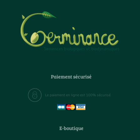
Paiement sécurisé
Le paiement en ligne est 100% sécurisé
E-boutique