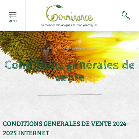
Accueil
>
Conditions générales de vente
Conditions générales de
vente
CONDITIONS GENERALES DE VENTE 2024-
2025 INTERNET