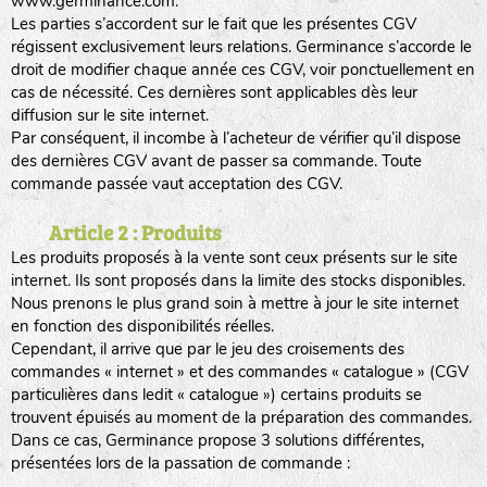
www.germinance.com.
Les parties s’accordent sur le fait que les présentes CGV
régissent exclusivement leurs relations. Germinance s’accorde le
droit de modifier chaque année ces CGV, voir ponctuellement en
cas de nécessité. Ces dernières sont applicables dès leur
diffusion sur le site internet.
Par conséquent, il incombe à l’acheteur de vérifier qu’il dispose
des dernières CGV avant de passer sa commande. Toute
commande passée vaut acceptation des CGV.
Article 2 : Produits
Les produits proposés à la vente sont ceux présents sur le site
internet. Ils sont proposés dans la limite des stocks disponibles.
Nous prenons le plus grand soin à mettre à jour le site internet
en fonction des disponibilités réelles.
Cependant, il arrive que par le jeu des croisements des
commandes « internet » et des commandes « catalogue » (CGV
particulières dans ledit « catalogue ») certains produits se
trouvent épuisés au moment de la préparation des commandes.
Dans ce cas, Germinance propose 3 solutions différentes,
présentées lors de la passation de commande :