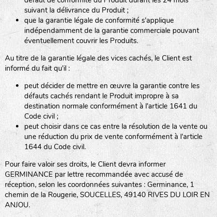
défaut de conformité du Produit durant les 24 mois
suivant la délivrance du Produit ;
que la garantie légale de conformité s'applique
indépendamment de la garantie commerciale pouvant
éventuellement couvrir les Produits.
Au titre de la garantie légale des vices cachés, le Client est
informé du fait qu'il :
peut décider de mettre en œuvre la garantie contre les
défauts cachés rendant le Produit impropre à sa
destination normale conformément à l'article 1641 du
Code civil ;
peut choisir dans ce cas entre la résolution de la vente ou
une réduction du prix de vente conformément à l'article
1644 du Code civil.
Pour faire valoir ses droits, le Client devra informer
GERMINANCE par lettre recommandée avec accusé de
réception, selon les coordonnées suivantes : Germinance, 1
chemin de la Rougerie, SOUCELLES, 49140 RIVES DU LOIR EN
ANJOU.