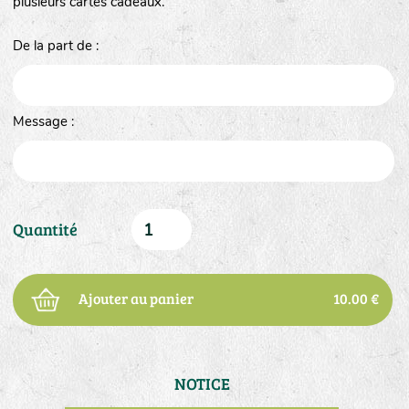
plusieurs cartes cadeaux.
De la part de :
Message :
Quantité
Ajouter au panier
10.00 €
NOTICE