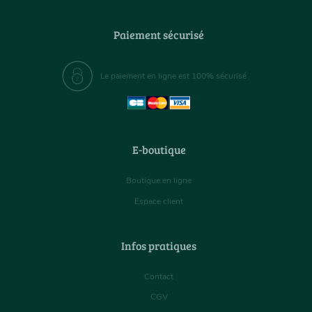
Paiement sécurisé
Le paiement en ligne est 100% sécurisé
E-boutique
Boutique en ligne
Espace client
Infos pratiques
Contact
CGV