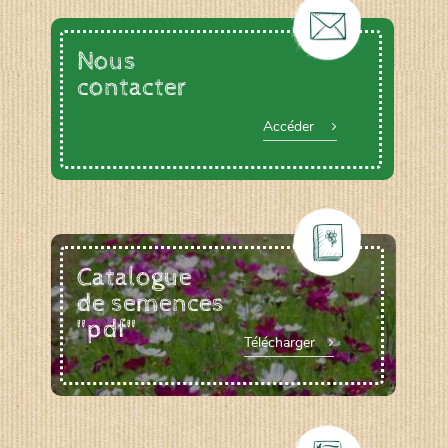
Nous
contacter
Accéder
Catalogue
de semences
"pdf"
Télécharger