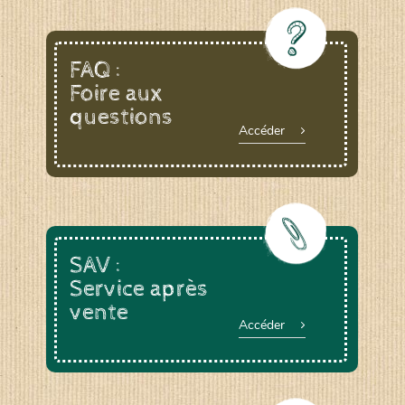
FAQ :
Foire aux
questions
Accéder
SAV :
Service après
vente
Accéder