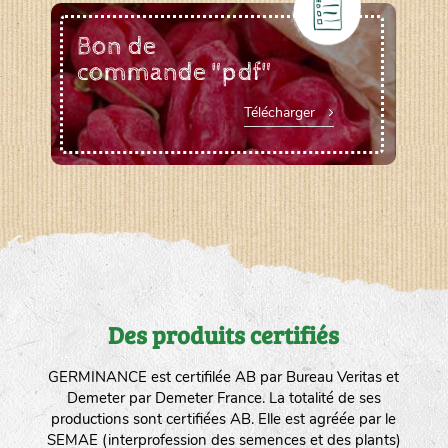
Bon de
commande "pdf"
Télécharger
Des produits certifiés
GERMINANCE est certifilée AB par Bureau Veritas et
Demeter par Demeter France. La totalité de ses
productions sont certifiées AB. Elle est agréée par le
SEMAE (interprofession des semences et des plants)