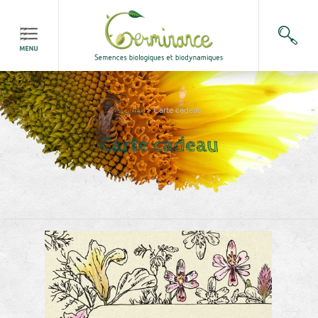
Accueil
>
Carte cadeau
Carte cadeau