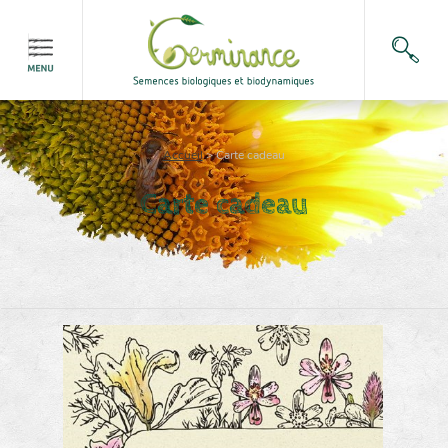
Accueil
>
Carte cadeau
Carte cadeau