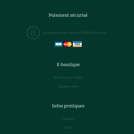
Paiement sécurisé
Le paiement en ligne est 100% sécurisé
E-boutique
Boutique en ligne
Espace client
Infos pratiques
Contact
CGV