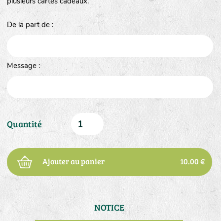
plusieurs cartes cadeaux.
De la part de :
Message :
Quantité
Ajouter au panier
10.00 €
NOTICE