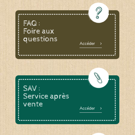
FAQ :
Foire aux
questions
Accéder
SAV :
Service après
vente
Accéder