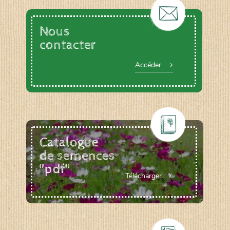
Nous
contacter
Accéder
Catalogue
de semences
"pdf"
Télécharger