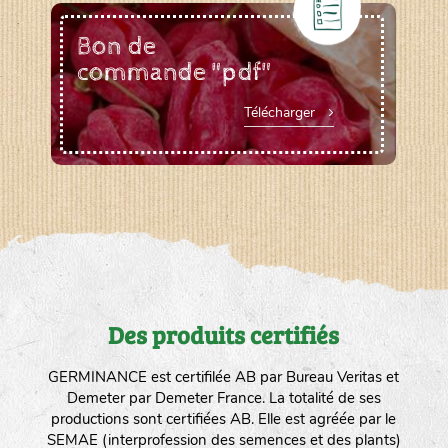
Bon de
commande "pdf"
Télécharger
Des produits certifiés
GERMINANCE est certifilée AB par Bureau Veritas et
Demeter par Demeter France. La totalité de ses
productions sont certifiées AB. Elle est agréée par le
SEMAE (interprofession des semences et des plants)