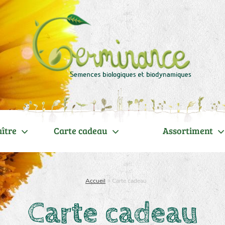
ître
Carte cadeau
Assortiment
Accueil
>
Carte cadeau
Carte cadeau