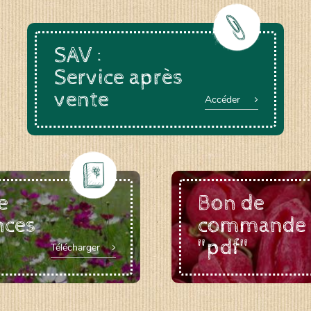
SAV :
Service après
vente
Accéder
e
Bon de
nces
commande
"pdf"
Télécharger