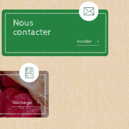
Nous
contacter
Accéder
Télécharger