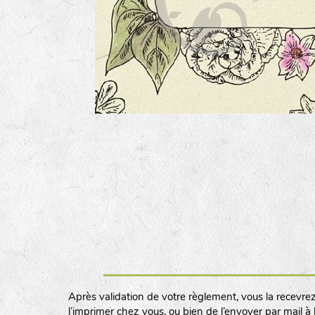
Après validation de votre règlement, vous la recevrez
l’imprimer chez vous, ou bien de l’envoyer par mail à