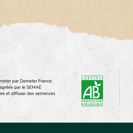
meter par Demeter France.
st agréée par le SEMAE
ire et diffuser des semences