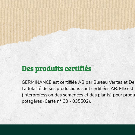
Des produits certifiés
GERMINANCE est certifilée AB par Bureau Veritas et De
La totalité de ses productions sont certifiées AB. Elle e
(interprofession des semences et des plants) pour produ
potagères (Carte n° C3 - 035502).