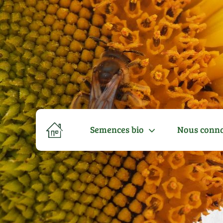
Semences bio
Nous conna