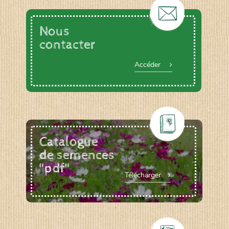
Nous
contacter
Accéder
Catalogue
de semences
"pdf"
Télécharger