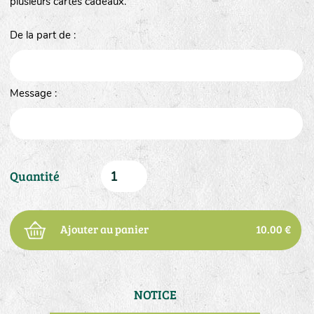
plusieurs cartes cadeaux.
De la part de :
Message :
Quantité
Ajouter au panier
10.00 €
NOTICE