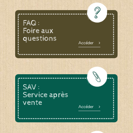
FAQ :
Foire aux
questions
Accéder
SAV :
Service après
vente
Accéder