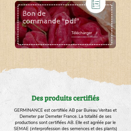
Bon de
commande "pdf"
Télécharger
Des produits certifiés
GERMINANCE est certifilée AB par Bureau Veritas et
Demeter par Demeter France. La totalité de ses
productions sont certifiées AB. Elle est agréée par le
SEMAE (interprofession des semences et des plants)