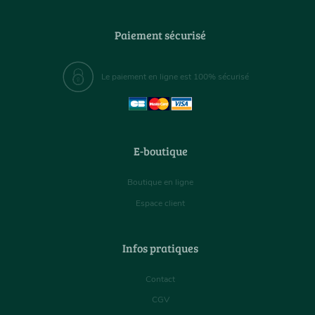
Paiement sécurisé
Le paiement en ligne est 100% sécurisé
E-boutique
Boutique en ligne
Espace client
Infos pratiques
Contact
CGV