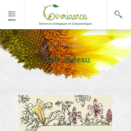
Accueil
>
Carte cadeau
Carte cadeau