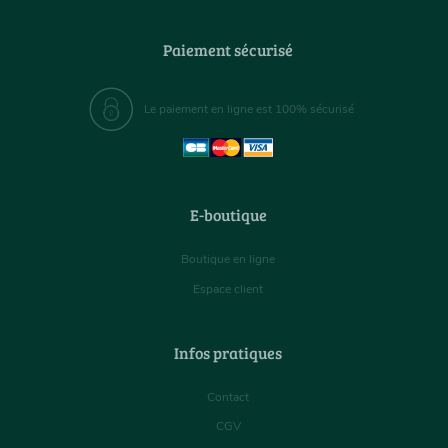
Paiement sécurisé
Le paiement en ligne est 100% sécurisé
E-boutique
Boutique en ligne
Espace client
Infos pratiques
Contact
CGV