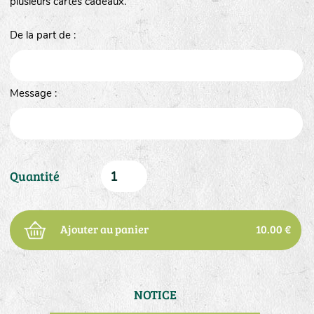
plusieurs cartes cadeaux.
De la part de :
Message :
Quantité
Ajouter au panier
10.00 €
NOTICE