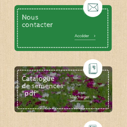
Nous
contacter
Accéder
Catalogue
de semences
"pdf"
Télécharger