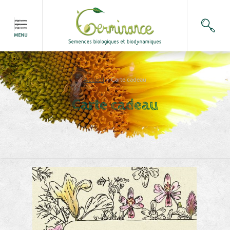
Accueil
>
Carte cadeau
Carte cadeau