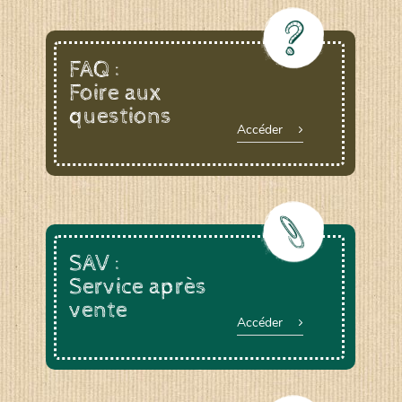
FAQ :
Foire aux
questions
Accéder
SAV :
Service après
vente
Accéder