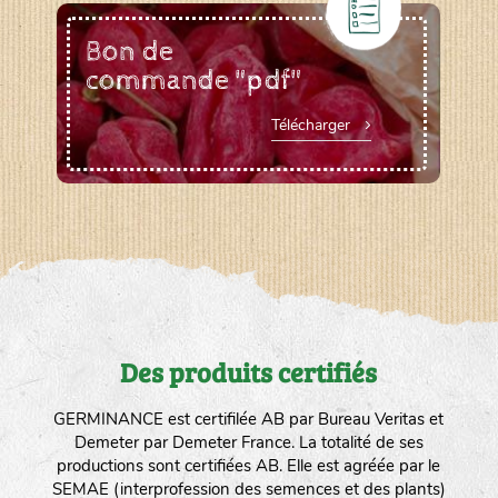
Bon de
commande "pdf"
Télécharger
Des produits certifiés
GERMINANCE est certifilée AB par Bureau Veritas et
Demeter par Demeter France. La totalité de ses
productions sont certifiées AB. Elle est agréée par le
SEMAE (interprofession des semences et des plants)