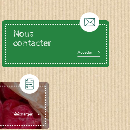
Nous
contacter
Accéder
Télécharger