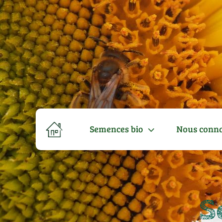
Semences bio
Nous conna
S