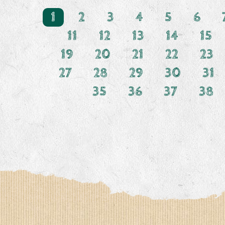
1
2
3
4
5
6
11
12
13
14
15
19
20
21
22
23
27
28
29
30
31
35
36
37
38