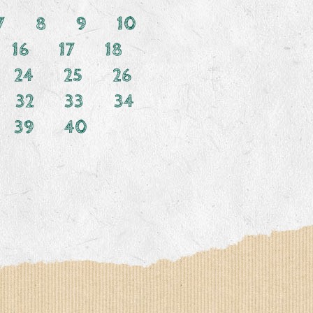
7
8
9
10
16
17
18
24
25
26
32
33
34
39
40