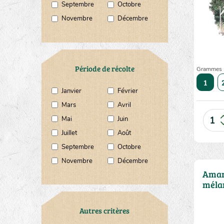
Septembre
Octobre
Novembre
Décembre
Période de récolte
Grammes
10
20
50
1
Janvier
Février
Mars
Avril
Mai
Juin
Juillet
Août
Septembre
Octobre
Novembre
Décembre
Amar
méla
Autres critères