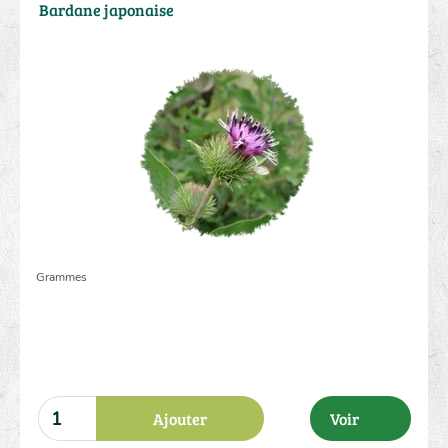
Bardane japonaise
Grammes
Ajouter
Voir