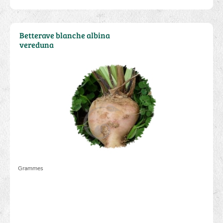
3.10 €
Betterave blanche albina
vereduna
Grammes