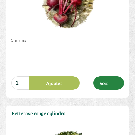
Grammes
Ajouter
Voir
Betterave rouge cylindra