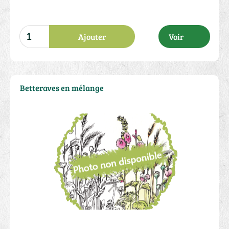
Ajouter
Voir
Betteraves en mélange
2.00 €