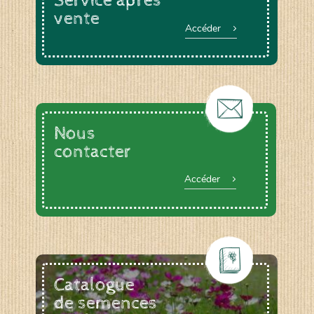
Service après
vente
Accéder
Nous
contacter
Accéder
Catalogue
de semences