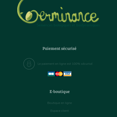
Paiement sécurisé
Le paiement en ligne est 100% sécurisé
E-boutique
Boutique en ligne
Espace client