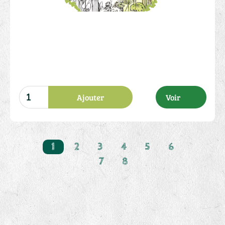
Ajouter
Voir
1
2
3
4
5
6
2.00 €
7
8