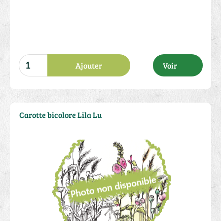
Ajouter
Voir
Carotte bicolore Lila Lu
1.60 €