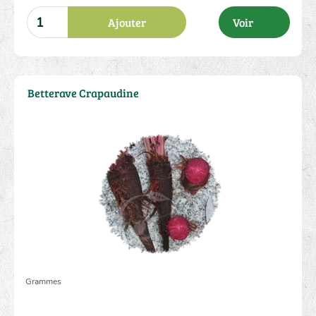
Ajouter
Voir
Betterave Crapaudine
2.00 €
Grammes