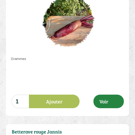
2.00 €
Grammes
Ajouter
Voir
Betterave rouge Jannis