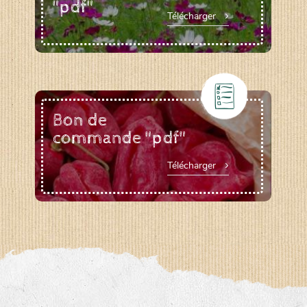
"pdf"
Télécharger
Bon de
commande "pdf"
Télécharger