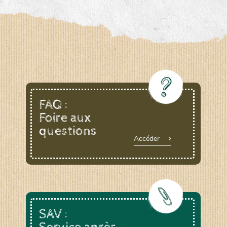
FAQ :
Foire aux
questions
Accéder
SAV :