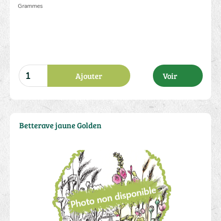
Grammes
Ajouter
Voir
Betterave jaune Golden
2.00 €