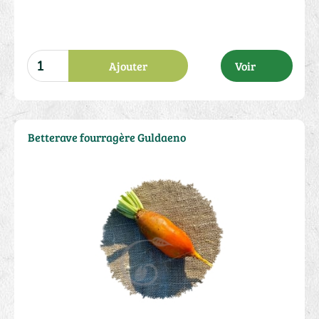
Ajouter
Voir
Betterave fourragère Guldaeno
2.00 €