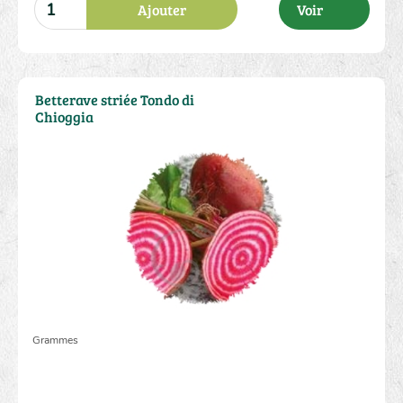
Ajouter
Voir
Betterave striée Tondo di
Chioggia
2.00 €
Grammes