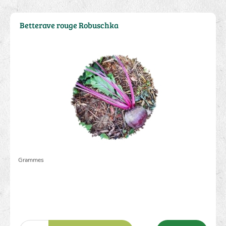
Betterave rouge Robuschka
2.00 €
Grammes