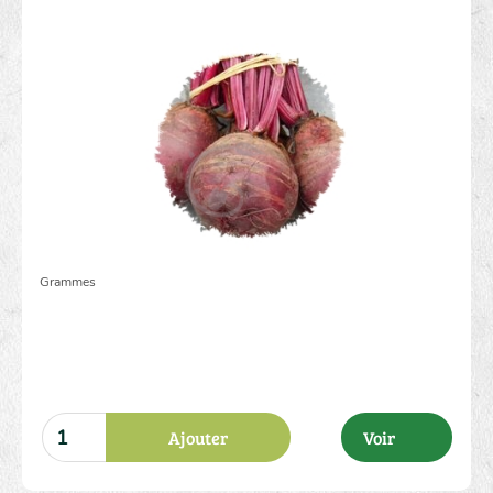
2.00 €
Grammes
Ajouter
Voir