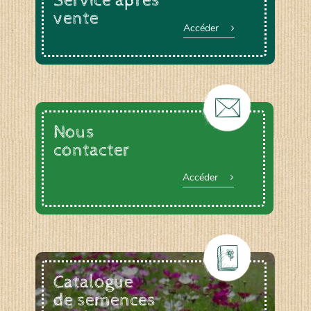
Service après
vente
Accéder
Nous
contacter
Accéder
Catalogue
de semences