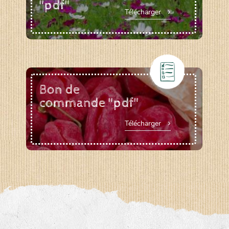
"pdf"
Télécharger
Bon de
commande "pdf"
Télécharger