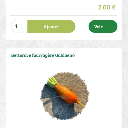
2.00 €
Ajouter
Voir
Betterave fourragère Guldaeno