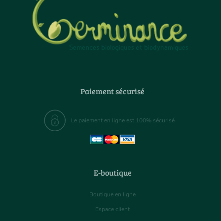
Paiement sécurisé
Le paiement en ligne est 100% sécurisé
E-boutique
Boutique en ligne
Espace client