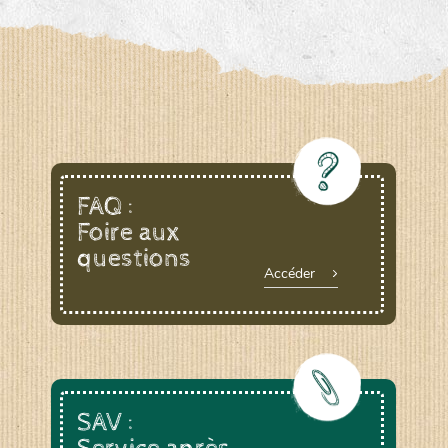
FAQ :
Foire aux
questions
Accéder
SAV :