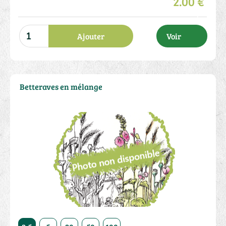
2.00 €
Ajouter
Voir
Betteraves en mélange