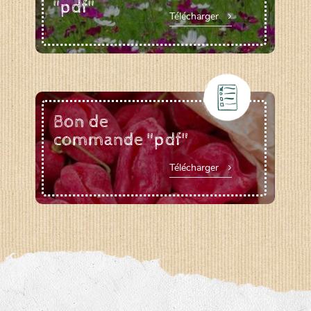
"pdf"
Télécharger
Bon de
commande "pdf"
Télécharger