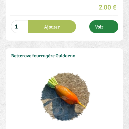
2.00 €
Ajouter
Voir
Betterave fourragère Guldaeno