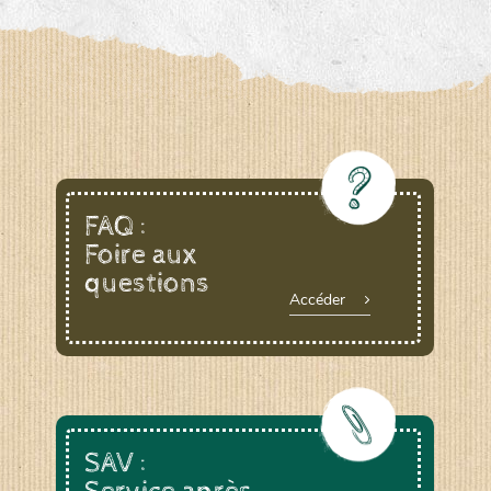
FAQ :
Foire aux
questions
Accéder
SAV :