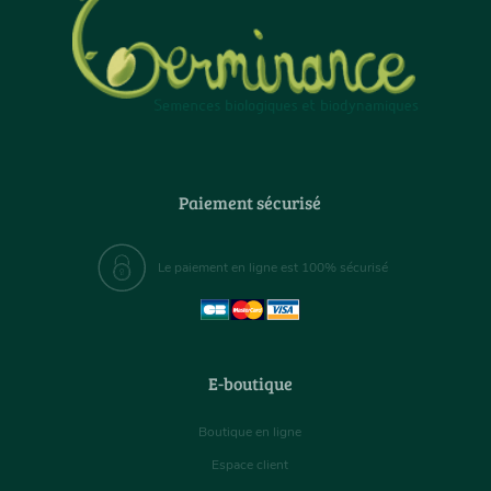
Paiement sécurisé
Le paiement en ligne est 100% sécurisé
E-boutique
Boutique en ligne
Espace client