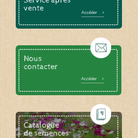
Service après
vente
Accéder
Nous
contacter
Accéder
Catalogue
de semences