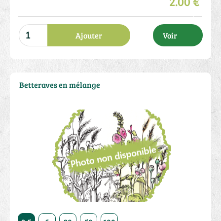
2.00 €
Ajouter
Voir
Betteraves en mélange