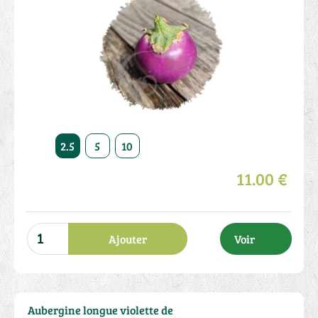
2.5
5
10
11.00 €
Ajouter
Voir
Aubergine longue violette de