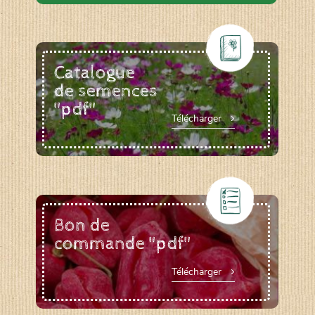
Catalogue
de semences
"pdf"
Télécharger
Bon de
commande "pdf"
Télécharger