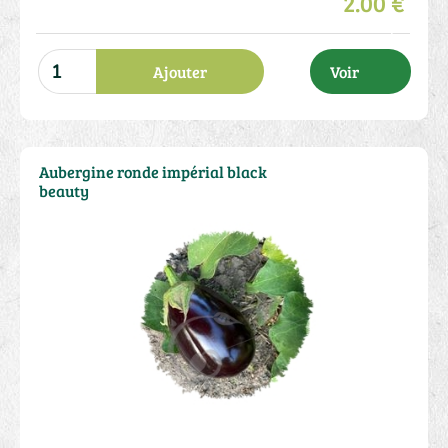
2.00 €
Ajouter
Voir
Aubergine ronde impérial black
beauty