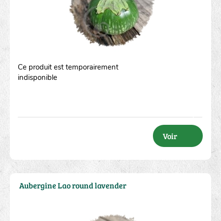
Ce produit est temporairement
indisponible
Voir
Aubergine Lao round lavender