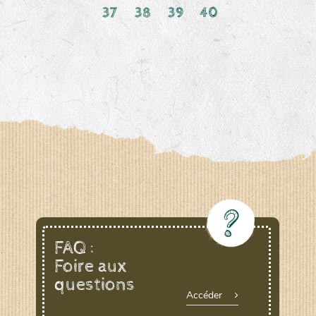
37
38
39
40
FAQ :
Foire aux
questions
Accéder