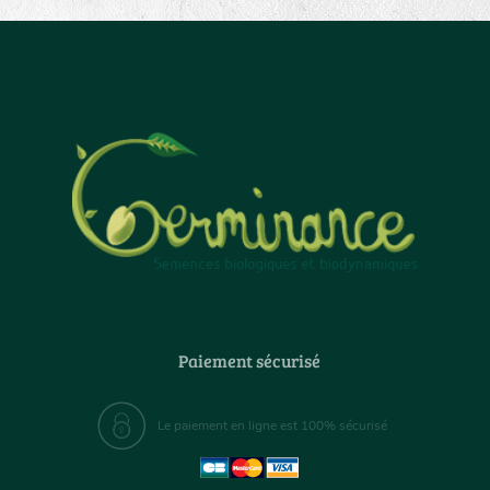
Paiement sécurisé
Le paiement en ligne est 100% sécurisé