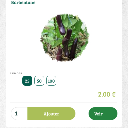
Barbentane
Graines
25
50
100
2.00 €
Ajouter
Voir