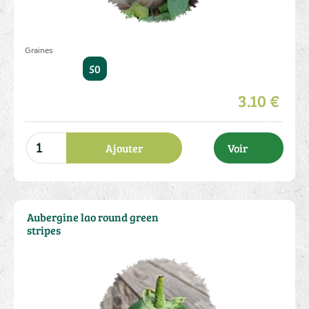
Graines
50
3.10 €
Ajouter
Voir
Aubergine lao round green
stripes