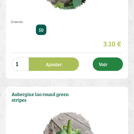
Graines
50
3.10 €
Ajouter
Voir
Aubergine lao round green
stripes