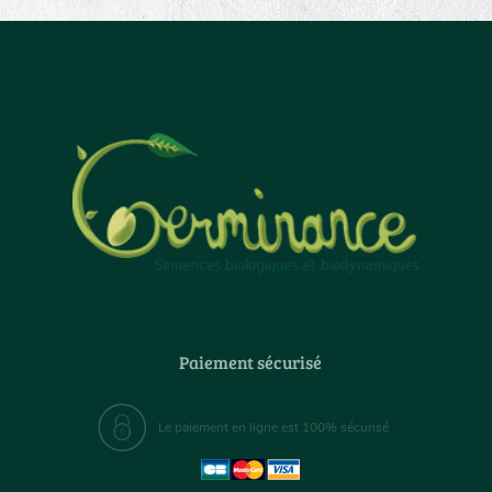
Paiement sécurisé
Le paiement en ligne est 100% sécurisé