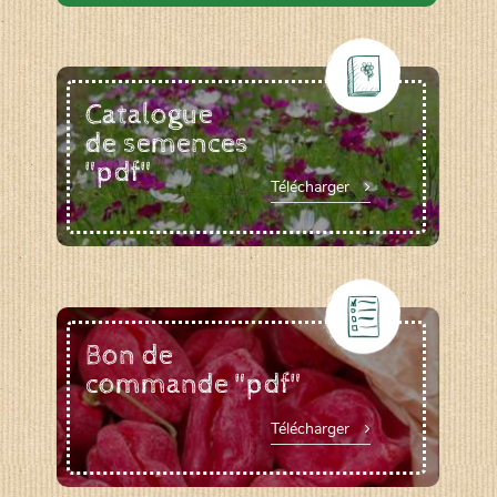
Catalogue
de semences
"pdf"
Télécharger
Bon de
commande "pdf"
Télécharger