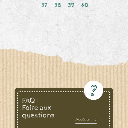
37
38
39
40
FAQ :
Foire aux
questions
Accéder