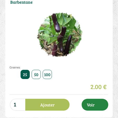
Barbentane
Graines
25
50
100
2.00 €
Ajouter
Voir