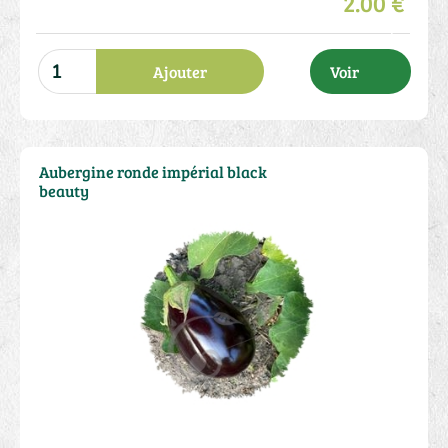
2.00 €
Ajouter
Voir
Aubergine ronde impérial black
beauty