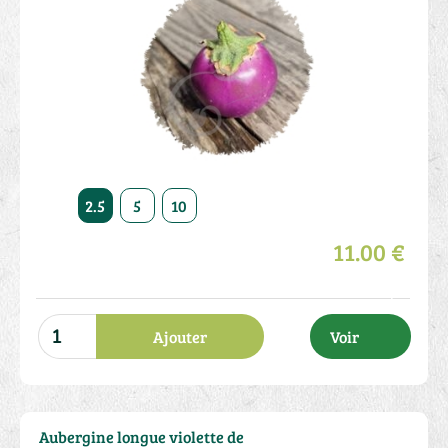
2.5
5
10
11.00 €
Ajouter
Voir
Aubergine longue violette de