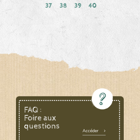
37
38
39
40
FAQ :
Foire aux
questions
Accéder