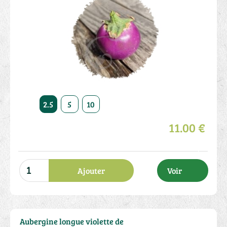
2.5
5
10
11.00 €
Ajouter
Voir
Aubergine longue violette de