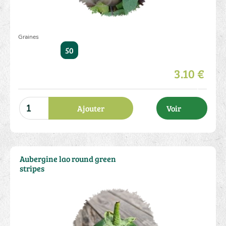
Graines
50
3.10 €
Ajouter
Voir
Aubergine lao round green
stripes