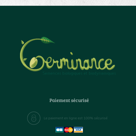
Paiement sécurisé
Le paiement en ligne est 100% sécurisé