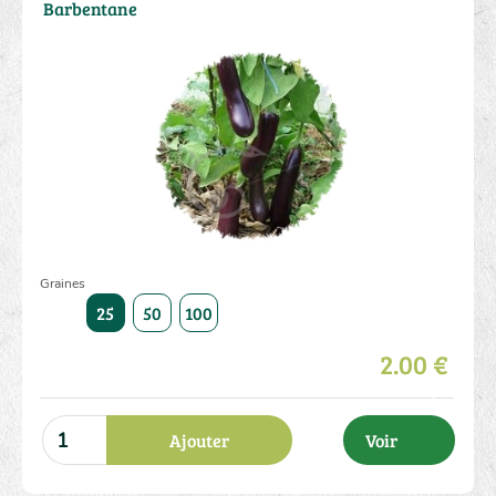
Barbentane
Graines
25
50
100
2.00 €
Ajouter
Voir