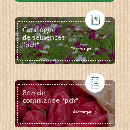
Catalogue
de semences
"pdf"
Télécharger
Bon de
commande "pdf"
Télécharger