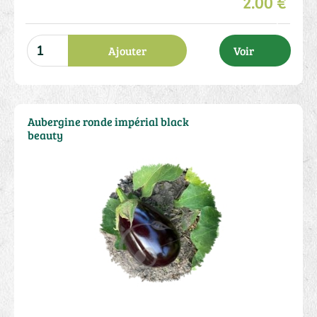
2.00 €
Ajouter
Voir
Aubergine ronde impérial black
beauty