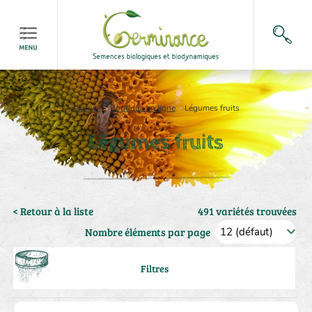
Accueil
>
Boutique en ligne
>
Légumes fruits
Légumes fruits
< Retour à la liste
491 variétés trouvées
Nombre éléments par page
Filtres