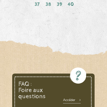
37
38
39
40
FAQ :
Foire aux
questions
Accéder