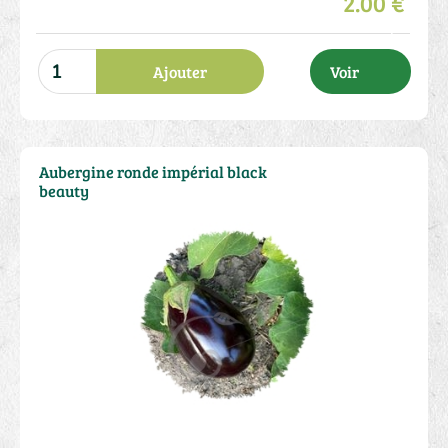
2.00 €
Ajouter
Voir
Aubergine ronde impérial black
beauty