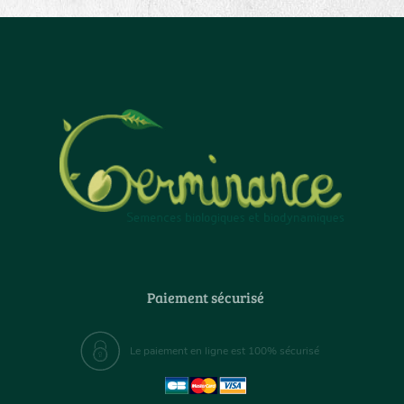
Paiement sécurisé
Le paiement en ligne est 100% sécurisé