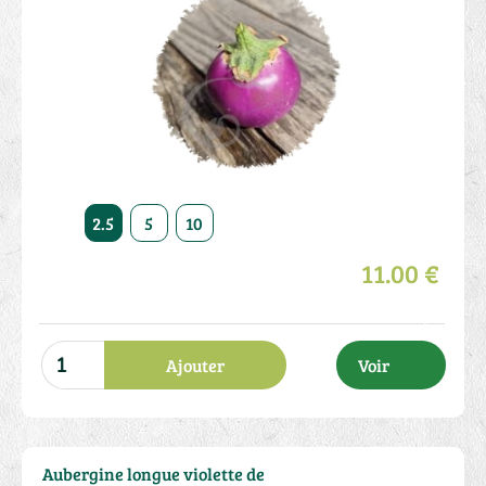
2.5
5
10
11.00 €
Ajouter
Voir
Aubergine longue violette de