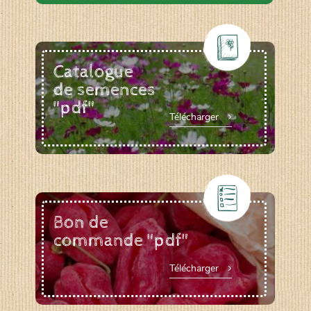
Catalogue
de semences
"pdf"
Télécharger
Bon de
commande "pdf"
Télécharger