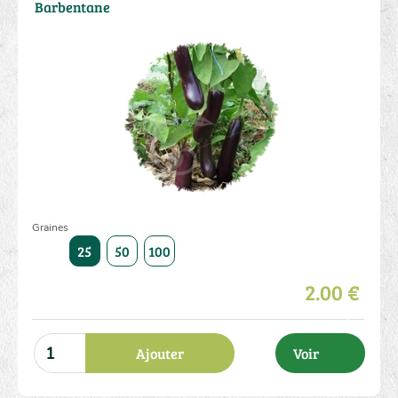
Barbentane
Graines
25
50
100
2.00 €
Ajouter
Voir