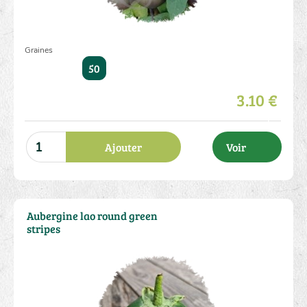
Graines
50
3.10 €
Ajouter
Voir
Aubergine lao round green
stripes