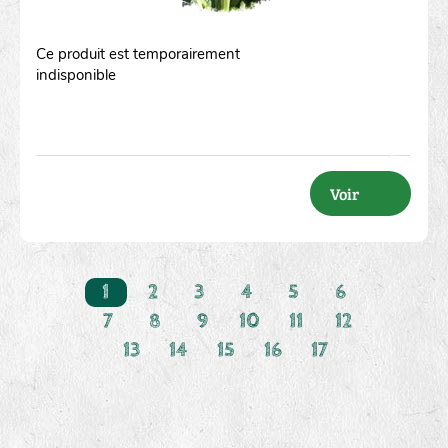
Ce produit est temporairement
indisponible
Voir
1
2
3
4
5
6
7
8
9
10
11
12
13
14
15
16
17