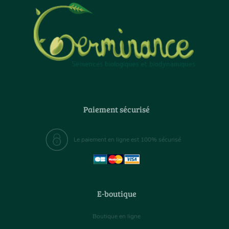
Paiement sécurisé
Le paiement en ligne est 100% sécurisé
E-boutique
Boutique en ligne