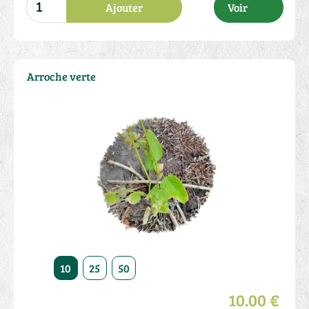
Ajouter
Voir
Arroche verte
10
25
50
10.00 €