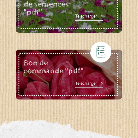
de semences
"pdf"
Télécharger
Bon de
commande "pdf"
Télécharger