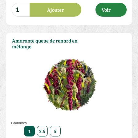
Ajouter
Voir
Amarante queue de renard en
mélange
Grammes
1
2.5
5