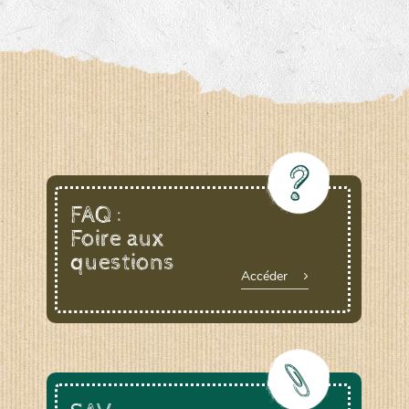
FAQ :
Foire aux
questions
Accéder