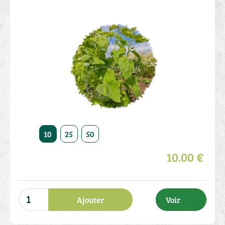
10
25
50
10.00 €
Ajouter
Voir