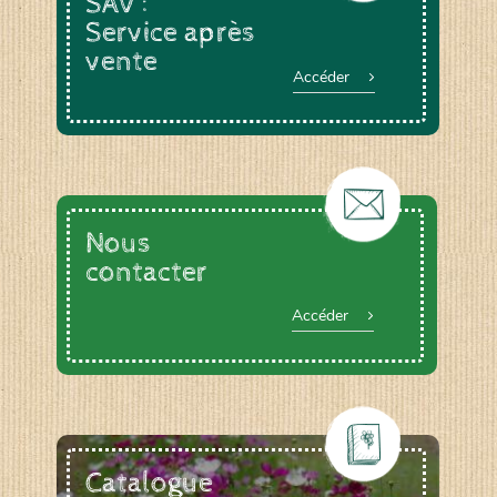
SAV :
Service après
vente
Accéder
Nous
contacter
Accéder
Catalogue