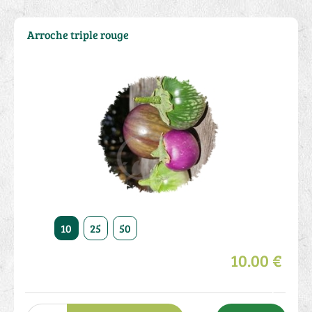
Arroche triple rouge
10
25
50
10.00 €