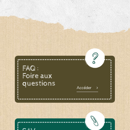
FAQ :
Foire aux
questions
Accéder