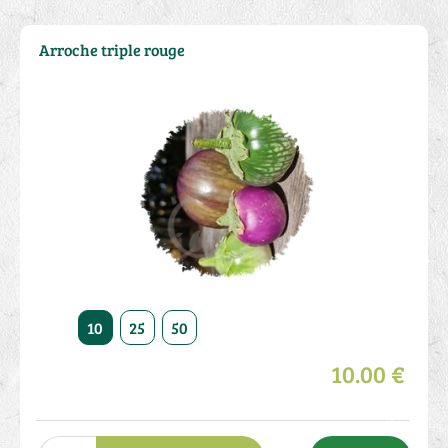
Arroche triple rouge
10
25
50
10.00 €