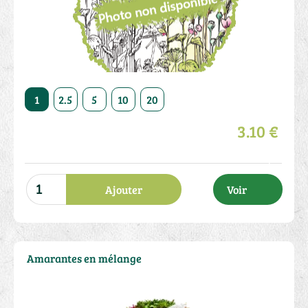
50
1
2.5
5
10
20
50
1
2.5
5
10
3.10 €
Ajouter
Voir
Amarantes en mélange