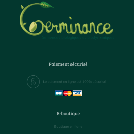
Paiement sécurisé
Le paiement en ligne est 100% sécurisé
E-boutique
Boutique en ligne