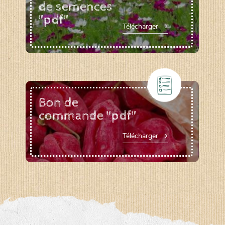
de semences
"pdf"
Télécharger
Bon de
commande "pdf"
Télécharger