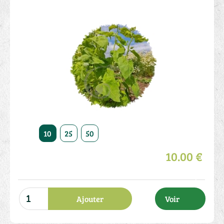
10
25
50
10.00 €
Ajouter
Voir