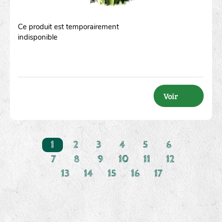
Ce produit est temporairement
indisponible
Voir
1
2
3
4
5
6
7
8
9
10
11
12
13
14
15
16
17