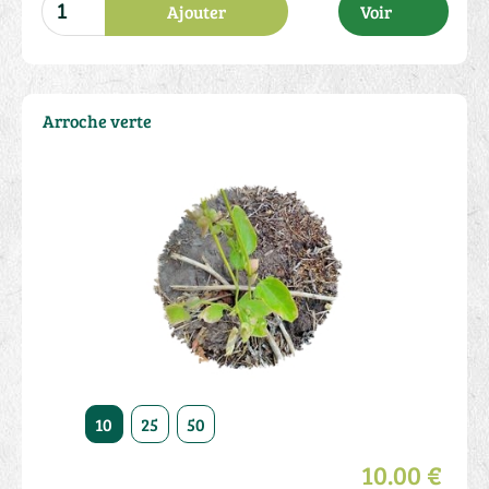
Ajouter
Voir
Arroche verte
10
25
50
10.00 €