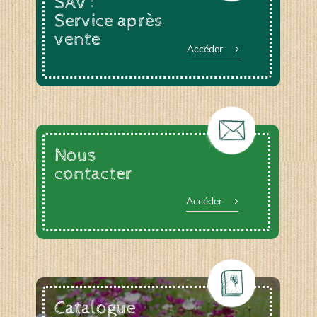
SAV :
Service après
vente
Accéder
Nous
contacter
Accéder
Catalogue