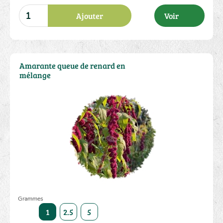
Ajouter
Voir
Amarante queue de renard en
mélange
Grammes
1
2.5
5