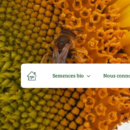
Semences bio
Nous conna