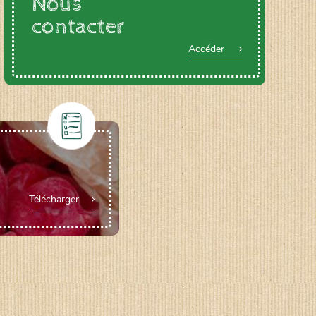
Nous
contacter
Accéder
Télécharger