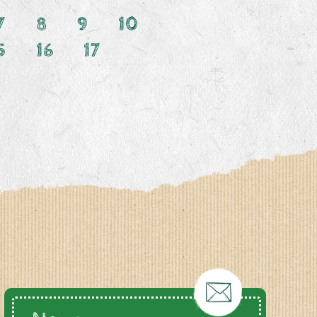
7
8
9
10
5
16
17