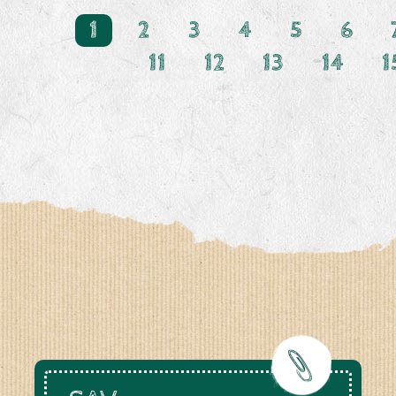
1
2
3
4
5
6
11
12
13
14
1