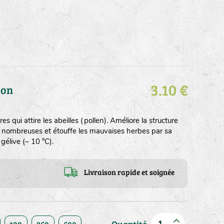
3.10 €
ion
es qui attire les abeilles (pollen). Améliore la structure
ès nombreuses et étouffe les mauvaises herbes par sa
gélive (– 10 °C).
Livraison rapide et soignée