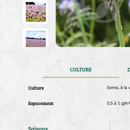
CULTURE
Culture
Semis, à la 
Espacement
0,5 à 1 g/
Saisons