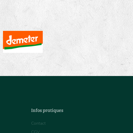
Infos pratiques
Contact
CGV