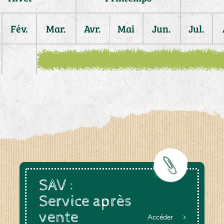
Fév.
Mar.
Avr.
Mai
Jun.
Jul.
SAV :
Service après
vente
Accéder