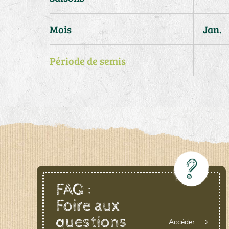
Mois
Jan.
Période de semis
FAQ :
Foire aux
questions
Accéder