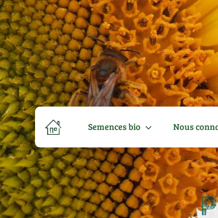
Semences bio
Nous conna
P