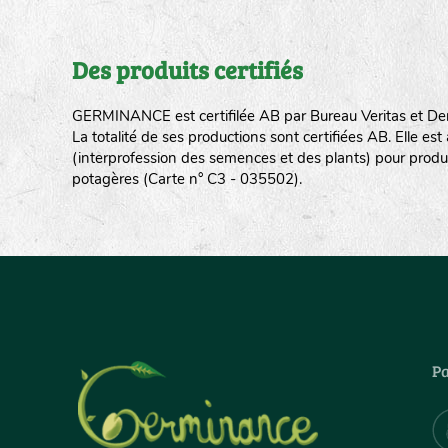
Des produits certifiés
GERMINANCE est certifilée AB par Bureau Veritas et De
La totalité de ses productions sont certifiées AB. Elle e
(interprofession des semences et des plants) pour produ
potagères (Carte n° C3 - 035502).
Pa