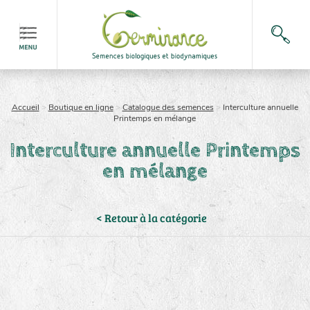
Accueil
>
Boutique en ligne
>
Catalogue des semences
>
Interculture annuelle
Printemps en mélange
Interculture annuelle Printemps
en mélange
< Retour à la catégorie