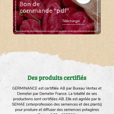
Bon de
commande "pdf"
Télécharger
Des produits certifiés
GERMINANCE est certifilée AB par Bureau Veritas et
Demeter par Demeter France. La totalité de ses
productions sont certifiées AB. Elle est agréée par le
SEMAE (interprofession des semences et des plants)
pour produire et diffuser des semences potagères