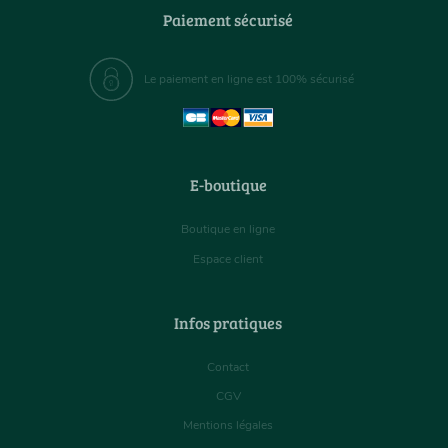
Paiement sécurisé
Le paiement en ligne est 100% sécurisé
E-boutique
Boutique en ligne
Espace client
Infos pratiques
Contact
CGV
Mentions légales