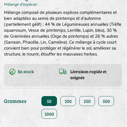
Mélange d'espèces
Mélange composé de plusieurs espèces complémentaires et
bien adaptées au semis de printemps et d'automne
(partiellement gélif) : 44 % de Légumineuses annuelles (Trèfle
squarrosum, Vesce de printemps, Lentille, Lupin, bleu), 30 %
de Graminées annuelles (Orge de printemps) et 26 % autres
(Sarrasin, Phacélie, Lin, Cameline). Ce mélange à cycle court
convient bien pour protéger et régénérer le sol, améliorer sa
structure, le nourrir, étouffer les mauvaises herbes.
En stock
Livraison rapide et
soignée
Grammes
50
100
250
500
1000