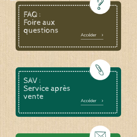
FAQ :
Foire aux
questions
Accéder
SAV :
Service après
vente
Accéder