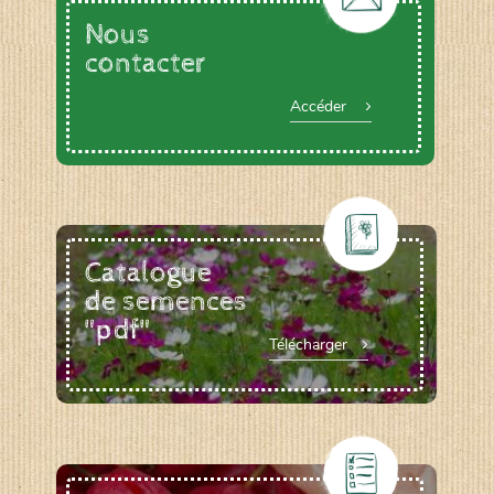
Nous
contacter
Accéder
Catalogue
de semences
"pdf"
Télécharger