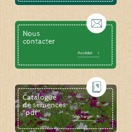
Nous
contacter
Accéder
Catalogue
de semences
"pdf"
Télécharger