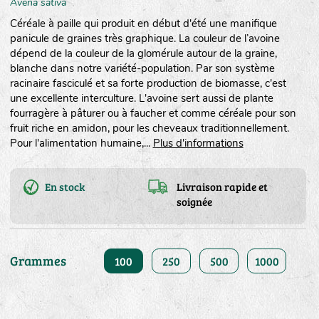
Avena sativa
Céréale à paille qui produit en début d'été une manifique
panicule de graines très graphique. La couleur de l’avoine
dépend de la couleur de la glomérule autour de la graine,
blanche dans notre variété-population. Par son système
racinaire fasciculé et sa forte production de biomasse, c'est
une excellente interculture. L'avoine sert aussi de plante
fourragère à pâturer ou à faucher et comme céréale pour son
fruit riche en amidon, pour les cheveaux traditionnellement.
Pour l'alimentation humaine,...
Plus d'informations
En stock
Livraison rapide et
soignée
Grammes
100
250
500
1000