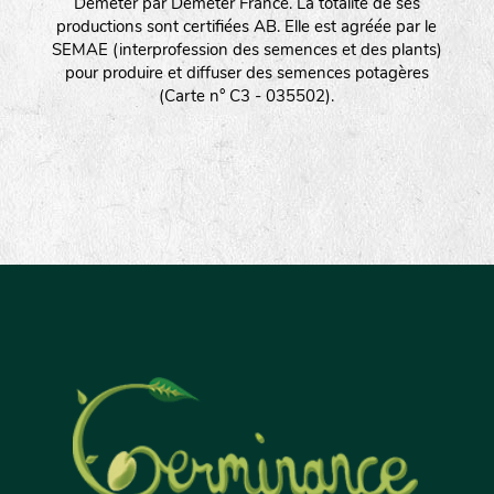
Demeter par Demeter France. La totalité de ses
productions sont certifiées AB. Elle est agréée par le
SEMAE (interprofession des semences et des plants)
pour produire et diffuser des semences potagères
(Carte n° C3 - 035502).