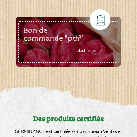
Bon de
commande "pdf"
Télécharger
Des produits certifiés
GERMINANCE est certifilée AB par Bureau Veritas et