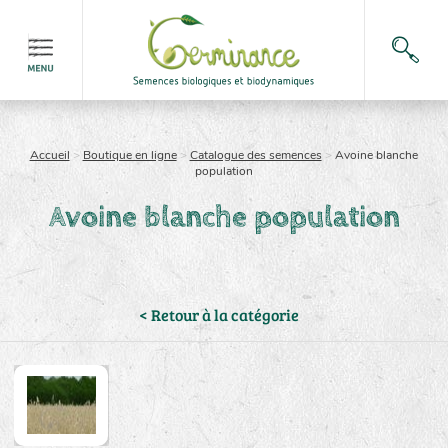
Accueil
>
Boutique en ligne
>
Catalogue des semences
>
Avoine blanche
population
Avoine blanche population
< Retour à la catégorie