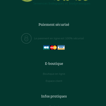
Paiement sécurisé
Le paiement en ligne est 100% sécurisé
E-boutique
Boutique en ligne
Espace client
Infos pratiques