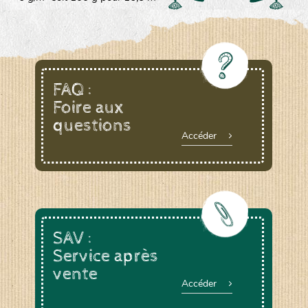
FAQ :
Foire aux
questions
Accéder
SAV :
Service après
vente
Accéder