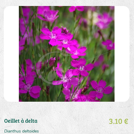
3.10 €
Oeillet à delta
Dianthus deltoides