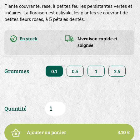
Plante couvrante, rase, à petites feuilles persistantes vertes et
linéaires. La floraison est estivale, les plantes se couvrant de
petites fleurs roses, à 5 pétales dentés.
En stock
Livraison rapide et
soignée
Grammes
0.1
0.5
1
2.5
Quantité
Ajouter au panier
3.10 €