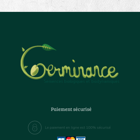
Paiement sécurisé
Le paiement en ligne est 100% sécurisé