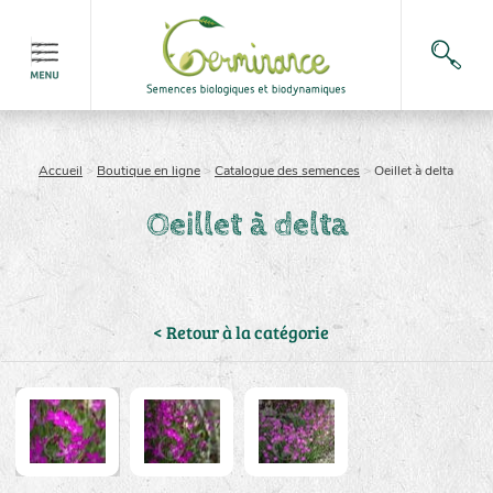
Accueil
>
Boutique en ligne
>
Catalogue des semences
>
Oeillet à delta
Oeillet à delta
< Retour à la catégorie