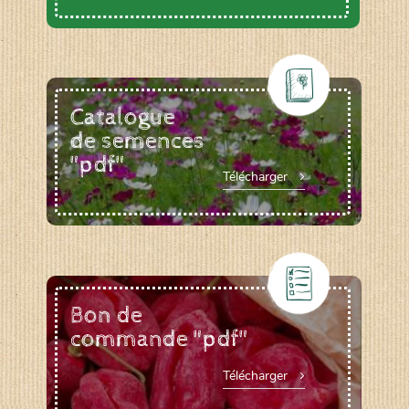
Catalogue
de semences
"pdf"
Télécharger
Bon de
commande "pdf"
Télécharger