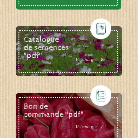
Catalogue
de semences
"pdf"
Télécharger
Bon de
commande "pdf"
Télécharger