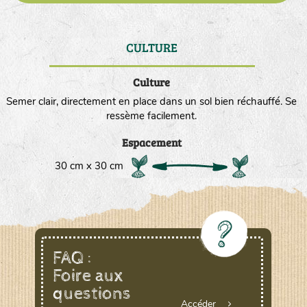
CULTURE
DE
Culture
Semer clair, directement en place dans un sol bien réchauffé. Se
ressème facilement.
Espacement
30 cm x 30 cm
FAQ :
Foire aux
questions
Accéder