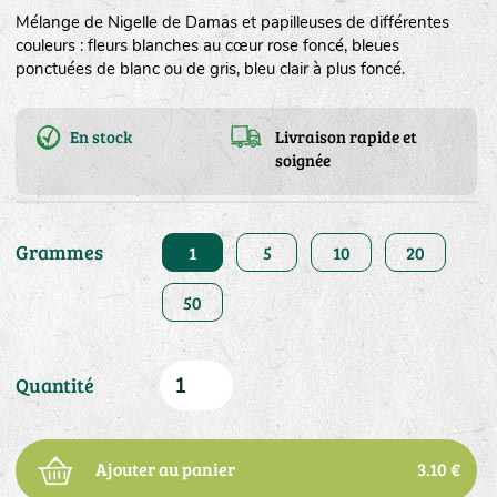
Mélange de Nigelle de Damas et papilleuses de différentes
couleurs : fleurs blanches au cœur rose foncé, bleues
ponctuées de blanc ou de gris, bleu clair à plus foncé.
En stock
Livraison rapide et
soignée
Grammes
1
5
10
20
50
Quantité
Ajouter au panier
3.10 €