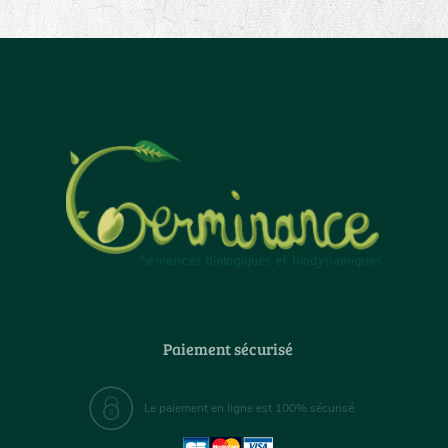
Paiement sécurisé
Le paiement en ligne est 100% sécurisé