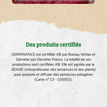
Des produits certifiés
GERMINANCE est certifilée AB par Bureau Veritas et
Demeter par Demeter France. La totalité de ses
productions sont certifiées AB. Elle est agréée par le
SEMAE (interprofession des semences et des plants)
pour produire et diffuser des semences potagères
(Carte n° C3 - 035502).