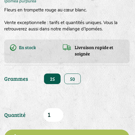
Ipomea purpurea
Fleurs en trompette rouge au cœur blanc.
Vente exceptionnelle : tarifs et quantités uniques. Vous la
retrouverez aussi dans notre mélange d'Ipomées.
En stock
Livraison rapide et
soignée
Grammes
25
50
Quantité