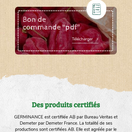
Bon de
commande "pdf"
Télécharger
Des produits certifiés
GERMINANCE est certifilée AB par Bureau Veritas et
Demeter par Demeter France. La totalité de ses
productions sont certifiées AB. Elle est agréée par le