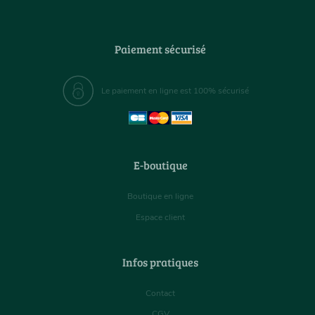
Paiement sécurisé
Le paiement en ligne est 100% sécurisé
E-boutique
Boutique en ligne
Espace client
Infos pratiques
Contact
CGV