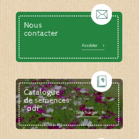
Nous
contacter
Accéder
Catalogue
de semences
"pdf"
Télécharger