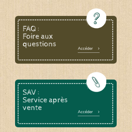
FAQ :
Foire aux
questions
Accéder
SAV :
Service après
vente
Accéder