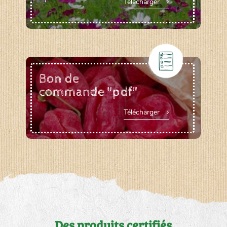
Télécharger
Bon de
commande "pdf"
Télécharger
Des produits certifiés