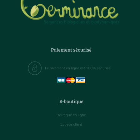
Paiement sécurisé
Le paiement en ligne est 100% sécurisé
E-boutique
Boutique en ligne
Espace client