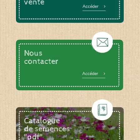
vente
Accéder
Nous
contacter
Accéder
Catalogue
de semences
"pdf"